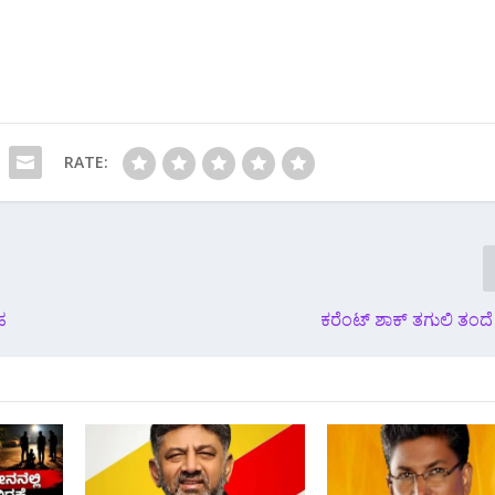
RATE:
ಹ
ಕರೆಂಟ್ ಶಾಕ್ ತಗುಲಿ ತಂದ