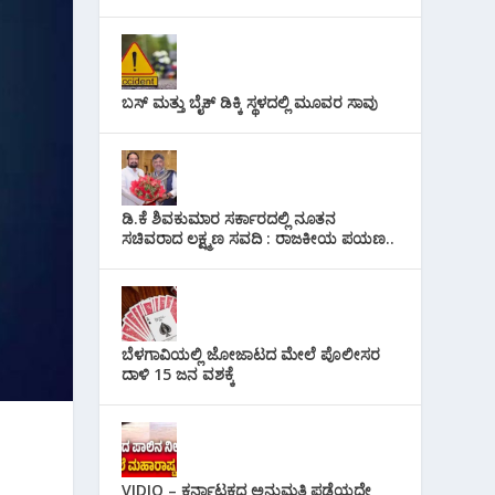
ಬಸ್ ಮತ್ತು ಬೈಕ್ ಡಿಕ್ಕಿ ಸ್ಥಳದಲ್ಲಿ ಮೂವರ ಸಾವು
ಡಿ.ಕೆ ಶಿವಕುಮಾರ ಸರ್ಕಾರದಲ್ಲಿ ನೂತನ
ಸಚಿವರಾದ ಲಕ್ಷ್ಮಣ ಸವದಿ : ರಾಜಕೀಯ ಪಯಣ..
ಬೆಳಗಾವಿಯಲ್ಲಿ ಜೋಜಾಟದ ಮೇಲೆ ಪೊಲೀಸರ
ದಾಳಿ 15 ಜನ ವಶಕ್ಕೆ
VIDIO – ಕರ್ನಾಟಕದ ಅನುಮತಿ ಪಡೆಯದೇ