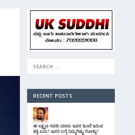
RECENT POSTS
ಈ ಲಕ್ಷ್ಮಣ ಸವದಿ ಯಾರು ಇವರ ಹಿಂದೆ ಇರುವ
ಶಕ್ತಿ ಏನು? ಇವರ ಬಗ್ಗೆ ನಿಮ್ಮಗೆಷ್ಟು ಗೋತ್ತು?