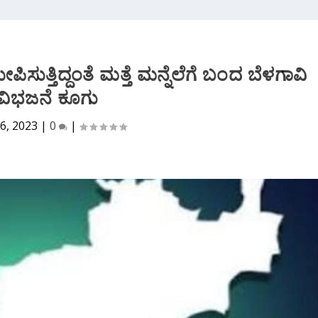
ಸುತ್ತಿದ್ದಂತೆ ಮತ್ತೆ ಮನ್ನೆಲೆಗೆ ಬಂದ ಬೆಳಗಾವಿ
ವಿಭಜನೆ ಕೂಗು
6, 2023
|
0
|