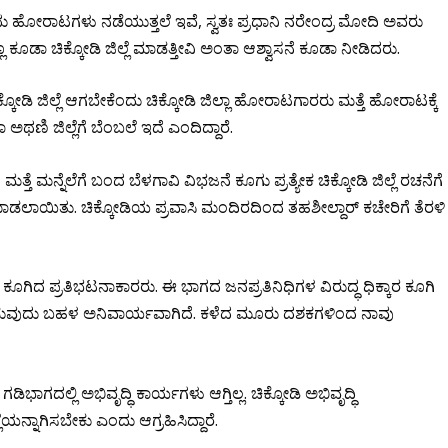
ು ಹೋರಾಟಗಳು ನಡೆಯುತ್ತಲೆ ಇವೆ, ಸ್ವತಃ ಪ್ರಧಾನಿ ನರೇಂದ್ರ ಮೋದಿ ಅವರು
ಡಾ ಚಿಕ್ಕೋಡಿ ಜಿಲ್ಲೆ ಮಾಡತ್ತೀವಿ ಅಂತಾ ಆಶ್ವಾಸನೆ ಕೂಡಾ ನೀಡಿದರು.
ಿಕ್ಕೋಡಿ ಜಿಲ್ಲೆ ಆಗಬೇಕೆಂದು ಚಿಕ್ಕೋಡಿ ಜಿಲ್ಲಾ ಹೋರಾಟಗಾರರು ಮತ್ತೆ ಹೋರಾಟಕ್ಕೆ
ಥಣಿ ಜಿಲ್ಲೆಗೆ ಬೆಂಬಲೆ ಇದೆ ಎಂದಿದ್ದಾರೆ.
ತೆ ಮನ್ನೆಲೆಗೆ ಬಂದ ಬೆಳಗಾವಿ ವಿಭಜನೆ ಕೂಗು ಪ್ರತ್ಯೇಕ ಚಿಕ್ಕೋಡಿ ಜಿಲ್ಲೆ ರಚನೆಗೆ
ಾಡಲಾಯಿತು. ಚಿಕ್ಕೋಡಿಯ ಪ್ರವಾಸಿ ಮಂದಿರದಿಂದ ತಹಶೀಲ್ದಾರ್ ಕಚೇರಿಗೆ ತೆರಳಿ
ದು ಕೂಗಿದ ಪ್ರತಿಭಟನಾಕಾರರು. ಈ ಭಾಗದ ಜನಪ್ರತಿನಿಧಿಗಳ ವಿರುದ್ಧ ಧಿಕ್ಕಾರ ಕೂಗಿ
ಗಿ ಮಾಡುವುದು ಬಹಳ ಅನಿವಾರ್ಯವಾಗಿದೆ. ಕಳೆದ ಮೂರು ದಶಕಗಳಿಂದ ನಾವು
 ಗಡಿಭಾಗದಲ್ಲಿ ಅಭಿವೃದ್ಧಿ ಕಾರ್ಯಗಳು ಆಗ್ತಿಲ್ಲ. ಚಿಕ್ಕೋಡಿ ಅಭಿವೃದ್ಧಿ
ೆಯನ್ನಾಗಿಸಬೇಕು ಎಂದು ಆಗ್ರಹಿಸಿದ್ದಾರೆ.