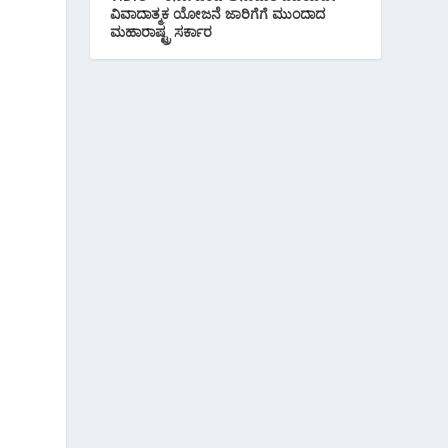
ವಿವಾದಾತ್ಮಕ ಯೋಜನೆ ಜಾರಿಗೆಗೆ ಮುಂದಾದ
ಮಹಾರಾಷ್ಟ್ರ ಸರ್ಕಾರ