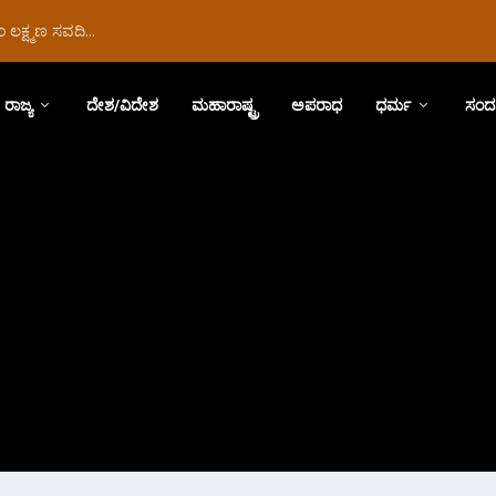
ಲಕ್ಷ್ಮಣ ಸವದಿ...
ರಾಜ್ಯ
ದೇಶ/ವಿದೇಶ
ಮಹಾರಾಷ್ಟ್ರ
ಅಪರಾಧ
ಧರ್ಮ
ಸಂದ