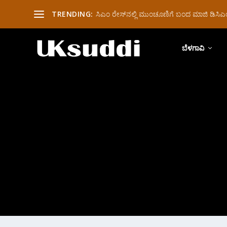
TRENDING:
ಸಿಎಂ ರೇಸ್‌ನಲ್ಲಿ ಮುಂಚೂಣಿಗೆ ಬಂದ ಮಾಜಿ ಡಿಸಿಎಂ 
ಬೆಳಗಾವಿ