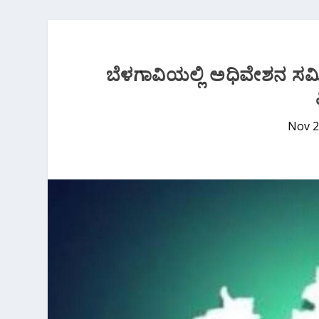
ಬೆಳಗಾವಿಯಲ್ಲಿ ಅಧಿವೇಶನ ಸಮೀಪಿ
Nov 2