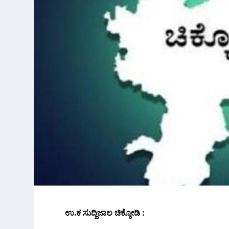
ಉ.ಕ ಸುದ್ದಿಜಾ‌ಲ ಚಿಕ್ಕೋಡಿ :