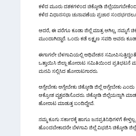
ಕಳೆದ ಮೂರು ದಶಕಗಳಿಂದ ಚಿಕ್ಕೋಡಿ ಜಿಲ್ಲೆಯಾಗಬೇಕೆಂದ
ಕಳೆದ ವಿಧಾನಸಭಾ ಚುನಾವಣೆಯ ಪ್ರಚಾರ ಸಂದರ್ಭದಲ್ಲೂ ಕೂ
ಆದರೆ, ಈ ವರೆಗೂ ಕೂಡಾ ಜಿಲ್ಲೆ ಮಾತ್ರ ಆಗಿಲ್ಲ, ನಮ್ಮಗೆ ಚ
ಮುಂದಾಗಿದ್ದಾರೆ. ಒಂದು ಕಡೆ ಲಕ್ಷ್ಮಣ ಸವದಿ ಅವರು ಕೂಡಾ ಅ
ಈಗಾಗಲೇ ಬೆಳಗಾವಿಯಲ್ಲಿ ಅಧಿವೇಶನ ಸಮೀಪಿಸುತ್ತಿದ್ದಂತೆ ಮತ್
ಒತ್ತಾಯಿಸಿ ಜಿಲ್ಲಾ ಹೋರಾಟ ಸಮಿತಿಯಿಂದ ಪ್ರತಿಭಟನೆ ಮ
ಮನವಿ ಸಲ್ಲಿಸಿದ ಹೋರಾಟಗಾರರು.
ಆಗ್ಲೇಬೇಕು ಆಗ್ಲೇಬೇಕು ಚಿಕ್ಕೋಡಿ ಜಿಲ್ಲೆ ಆಗ್ಲೇಬೇಕು ಎಂ
ಆಕ್ರೋಶ ವ್ಯಕ್ತಪಡಿಸೊದರು. ಚಿಕ್ಕೋಡಿ ಜಿಲ್ಲೆಯನ್ನಾ
ಹೋರಾಟ ಮಾಡುತ್ತ ಬಂದಿದ್ದೇವೆ.
ನಮ್ಮ ಕೂಗು ಸರ್ಕಾರಕ್ಕೆ ಹಾಗೂ ಜನಪ್ರತಿನಿಧಿಗಳಿಗೆ ಕೇಳ್ತಿಲ್ಲ.
ಹೊಂದಬೇಕಾದರೇ ಬೆಳಗಾವಿ ಜಿಲ್ಲೆ ವಿಭಜಿಸಿ ಚಿಕ್ಕೋಡಿ ಜಿಲ್ಲ