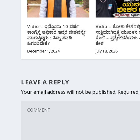
Vidio – ಇನ್ನೊಂದು 10 ವರ್ಷ
Vidio – ಕೋಕಾ ಕೇಸನಲ್ಲ
ಕಾಂಗ್ರೆಸ್ಗೆ ಅಧಿಕಾರ ಇದ್ದರೆ ದೇಶವನ್ನೇ
ಸಾಕ್ಷಿಯಾಗಿದ್ದಕ್ಕೆ ಯುವಕ
ಮಾರುತ್ತಿದ್ದರು : ಸಿದ್ದು ಸವದಿ
ಕೊಲೆ – ಪ್ರತ್ಯೇಕದರ್ಶಿಗಳು 
ಹಿಗಂದಿದೇಕೆ?
ಕೇಳಿ
December 1, 2024
July 18, 2026
LEAVE A REPLY
Your email address will not be published.
Required 