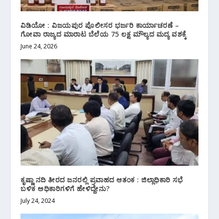
ವಿಡಿಯೋ : ವಿಜಯಪುರ ಪೊಲೀಸರ ಭರ್ಜರಿ ಕಾರ್ಯಾಚರಣೆ –
ಗೋವಾ ರಾಜ್ಯದ ಮಾರಾಟ ಬೆಲೆಯ 75 ಲಕ್ಷ ಮೌಲ್ಯದ ಮದ್ಯ ವಶಕ್ಕೆ
June 24, 2026
ಕೃಷ್ಣಾ ನದಿ ತೀರದ ಜನರಲ್ಲಿ ಪ್ರವಾಹದ ಆತಂಕ : ಜಿಲ್ಲಾಧಿಕಾರಿ ಸಭೆ
ಬಳಿಕ ಅಧಿಕಾರಿಗಳಿಗೆ ಹೇಳಿದ್ದೇನು?
July 24, 2024