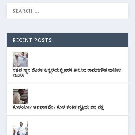
RECENT POSTS
ಸಚಿವ ಸ್ಥಾನ ದೊರೆತ ಹಿನ್ನೆಲೆಯಲ್ಲಿ ಹರಕೆ ತೀರಿಸಿದ ರಾಮನಗೌಡ ಪಾಟೀಲ
ದಂಪತಿ
ಕೊಲೆಯೋ? ಅಪಘಾತವೊ? ಕೊಲೆ ಶಂಕಿತ ವ್ಯಕ್ತಿಯ ಶವ ಪತ್ತೆ