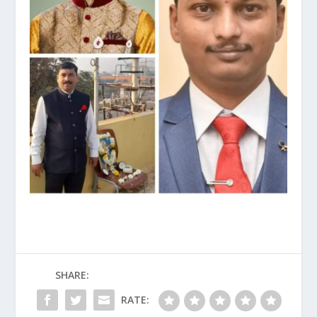
SHARE:
RATE: