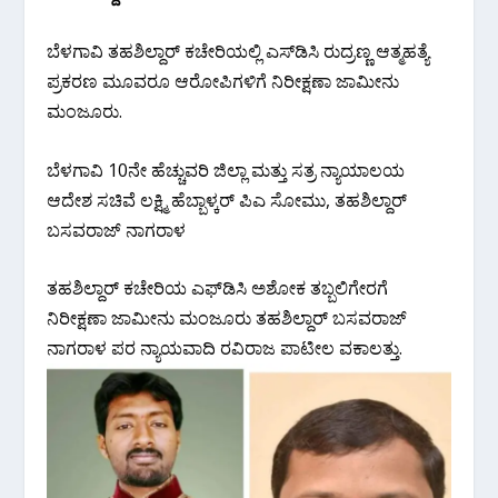
ಬೆಳಗಾವಿ ತಹಶಿಲ್ದಾರ್ ಕಚೇರಿಯಲ್ಲಿ ಎಸ್‌ಡಿಸಿ ರುದ್ರಣ್ಣ ಆತ್ಮಹತ್ಯೆ
ಪ್ರಕರಣ ಮೂವರೂ ಆರೋಪಿಗಳಿಗೆ ನಿರೀಕ್ಷಣಾ ಜಾಮೀನು
ಮಂಜೂರು.
ಬೆಳಗಾವಿ 10ನೇ ಹೆಚ್ಚುವರಿ ಜಿಲ್ಲಾ ಮತ್ತು ಸತ್ರ ನ್ಯಾಯಾಲಯ
ಆದೇಶ ಸಚಿವೆ ಲಕ್ಷ್ಮಿ ಹೆಬ್ಬಾಳ್ಕರ್ ಪಿಎ ಸೋಮು, ತಹಶಿಲ್ದಾರ್
ಬಸವರಾಜ್ ನಾಗರಾಳ
ತಹಶಿಲ್ದಾರ್ ಕಚೇರಿಯ ಎಫ್‌ಡಿಸಿ ಅಶೋಕ ತಬ್ಬಲಿಗೇರ‌ಗೆ
ನಿರೀಕ್ಷಣಾ ಜಾಮೀನು ಮಂಜೂರು ತಹಶಿಲ್ದಾರ್ ಬಸವರಾಜ್
ನಾಗರಾಳ ಪರ ನ್ಯಾಯವಾದಿ ರವಿರಾಜ ಪಾಟೀಲ ವಕಾಲತ್ತು.