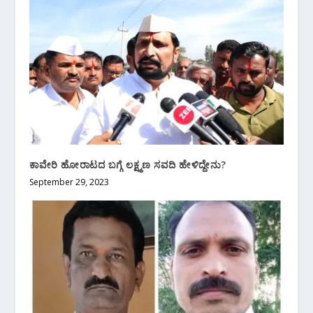
ಕಾವೇರಿ ಹೋರಾಟದ ಬಗ್ಗೆ ಲಕ್ಷ್ಮಣ ಸವದಿ ಹೇಳಿದ್ದೇನು?
September 29, 2023