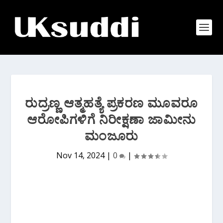
ರುದ್ರಣ್ಣ ಆತ್ಮಹತ್ಯೆ ಪ್ರಕರಣ ಮೂವರೂ
ಆರೋಪಿಗಳಿಗೆ ನಿರೀಕ್ಷಣಾ ಜಾಮೀನು
ಮಂಜೂರು
Nov 14, 2024
|
0
|