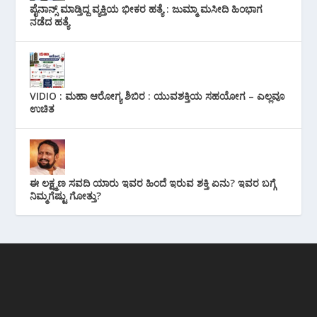
ಪೈನಾನ್ಸ್ ಮಾಡ್ತಿದ್ದ ವ್ಯಕ್ತಿಯ ಭೀಕರ‌ ಹತ್ಯೆ : ಜುಮ್ಮಾ ಮಸೀದಿ ಹಿಂಭಾಗ
ನಡೆದ ಹತ್ಯೆ
VIDIO : ಮಹಾ ಆರೋಗ್ಯ ಶಿಬಿರ : ಯುವಶಕ್ತಿಯ ಸಹಯೋಗ – ಎಲ್ಲವೂ
ಉಚಿತ
ಈ ಲಕ್ಷ್ಮಣ ಸವದಿ ಯಾರು ಇವರ ಹಿಂದೆ ಇರುವ ಶಕ್ತಿ ಏನು? ಇವರ ಬಗ್ಗೆ
ನಿಮ್ಮಗೆಷ್ಟು ಗೋತ್ತು?