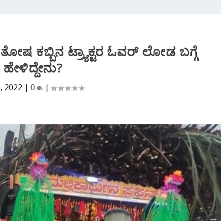
ತೋಷ ಕಬ್ಬಿನ ಟ್ರ್ಯಾಕ್ಟರ ಓವರ್ ಲೋಡ ಬಗ್ಗೆ
ಹೇಳಿದ್ದೇನು?
9, 2022
|
0
|