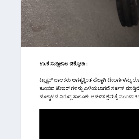
ಉ.ಕ ಸುದ್ದಿಜಾಲ ಚಿಕ್ಕೋಡಿ :
ಟ್ರಾಕ್ಟರ್ ಚಾಲಕರು ಅಗತ್ಯಕ್ಕಿಂತ ಹೆಚ್ಚಾಗಿ ಟೇಲರ್ಗಳನ್ನ
ತುಂಬಿದ ಟೇಲರ್ ಗಳನ್ನು ಎಳೆಯಲಾಗದೆ ಸರ್ಕಸ್ ಮಾಡ್ತಿರ
ಹುಚ್ಚಾಟದ ವಿರುದ್ದ ತಾಲೂಕು ಆಡಳಿತ ಕ್ರಮಕ್ಕೆ ಮುಂದಾ