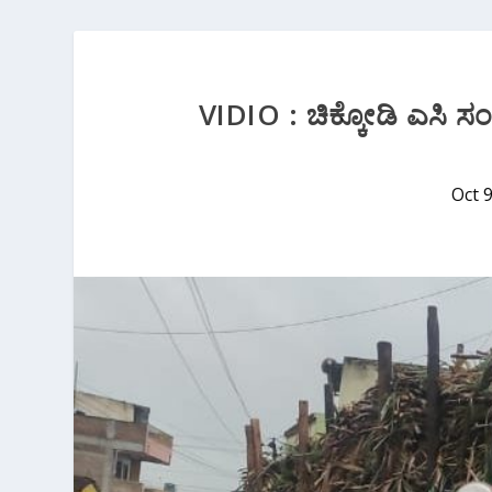
VIDIO : ಚಿಕ್ಕೋಡಿ ಎಸಿ‌ ಸಂ
Oct 