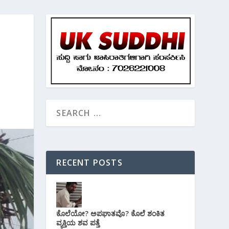
RECENT POSTS
ಕೊಲೆಯೋ? ಅಪಘಾತವೊ? ಕೊಲೆ ಶಂಕಿತ
ವ್ಯಕ್ತಿಯ ಶವ ಪತ್ತೆ