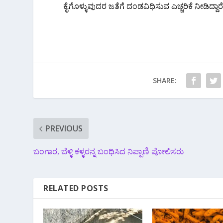
ಕೈಗೊಳ್ಳುವುದರ ಜತೆಗೆ ದಂಡವಿಧಿಸುವ ಎಚ್ಚರಿಕೆ ನೀಡಿದ್ದಾರೆ
SHARE:
PREVIOUS
ಬಂಗಾರ, ಬೆಳ್ಳಿ ಕಳ್ಳರನ್ನ ಬಂಧಿಸಿದ ನಿಪ್ಪಾಣಿ ಪೋಲಿಸರು
RELATED POSTS