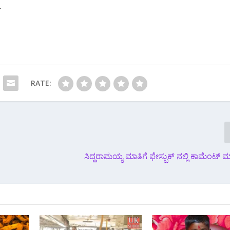
.
RATE:
ಸಿದ್ದರಾಮಯ್ಯ ಮಾತಿಗೆ ಫೇಸ್ಬುಕ್ ನಲ್ಲಿ ಕಾಮೆಂಟ್ ಮ