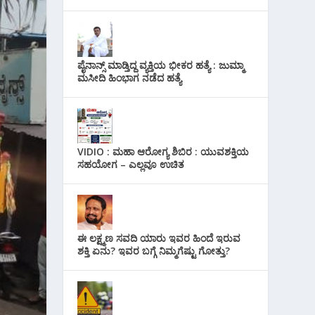
ಪೈನಾನ್ಸ್ ಮಾಡ್ತಿದ್ದ ವ್ಯಕ್ತಿಯ ಭೀಕರ‌ ಹತ್ಯೆ : ಜುಮ್ಮಾ
ಮಸೀದಿ ಹಿಂಭಾಗ ನಡೆದ ಹತ್ಯೆ
VIDIO : ಮಹಾ ಆರೋಗ್ಯ ಶಿಬಿರ : ಯುವಶಕ್ತಿಯ
ಸಹಯೋಗ – ಎಲ್ಲವೂ ಉಚಿತ
ಈ ಲಕ್ಷ್ಮಣ ಸವದಿ ಯಾರು ಇವರ ಹಿಂದೆ ಇರುವ
ಶಕ್ತಿ ಏನು? ಇವರ ಬಗ್ಗೆ ನಿಮ್ಮಗೆಷ್ಟು ಗೋತ್ತು?