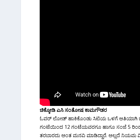
ಚಿಕ್ಕೋಡಿ ಎಸಿ ಸಂತೋಷ ಕಾಮಗೌಡರ
ಓವರ್ ಲೋಡ್ ಹಾಕಿಕೊಂಡು ಸಿಟಿಯ ಒಳಗೆ ಅತಿಯಾಗಿ ಜನ
ಗಂಟೆಯಿಂದ 12 ಗಂಟೆಯವರಗೂ ಹಾಗೂ ಸಂಜೆ 5 ರಿಂದ ರಾತ
ತರಬಾರದು ಅಂತ ಮನವಿ ಮಾಡಿದ್ದಾರೆ. ಅಲ್ಲದೆ ನಿಯಮ ಮ