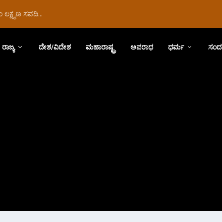
ಲಕ್ಷ್ಮಣ ಸವದಿ...
ರಾಜ್ಯ
ದೇಶ/ವಿದೇಶ
ಮಹಾರಾಷ್ಟ್ರ
ಅಪರಾಧ
ಧರ್ಮ
ಸಂದ