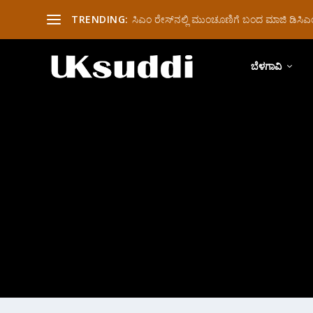
TRENDING:
ಸಿಎಂ ರೇಸ್‌ನಲ್ಲಿ ಮುಂಚೂಣಿಗೆ ಬಂದ ಮಾಜಿ ಡಿಸಿಎಂ 
ಬೆಳಗಾವಿ