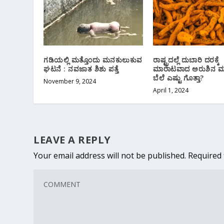
ಗಡಿಯಲ್ಲಿ ಮತ್ತೊಂದು ಮನಕುಲುಕುವ
ರಾಷ್ಟ್ರದಲ್ಲೆ ದುಬಾರಿ ದರಕ್ಕೆ
ಘಟನೆ : ನವಜಾತ ಶಿಶು ಪತ್ತೆ
ಮಾರಾಟವಾದ ಅರುಶಿನ 
ಬೆಲೆ ಎಷ್ಟು ಗೊತ್ತಾ?
November 9, 2024
April 1, 2024
LEAVE A REPLY
Your email address will not be published.
Required 