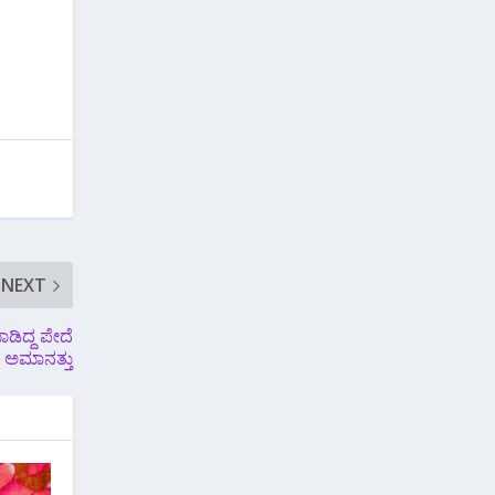
NEXT
ಾಡಿದ್ದ ಪೇದೆ
ಅಮಾನತ್ತು