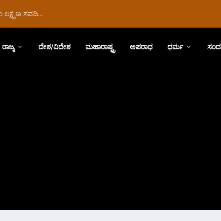
ಲಕ್ಷ್ಮಣ ಸವದಿ...
ರಾಜ್ಯ
ದೇಶ/ವಿದೇಶ
ಮಹಾರಾಷ್ಟ್ರ
ಅಪರಾಧ
ಧರ್ಮ
ಸಂದ