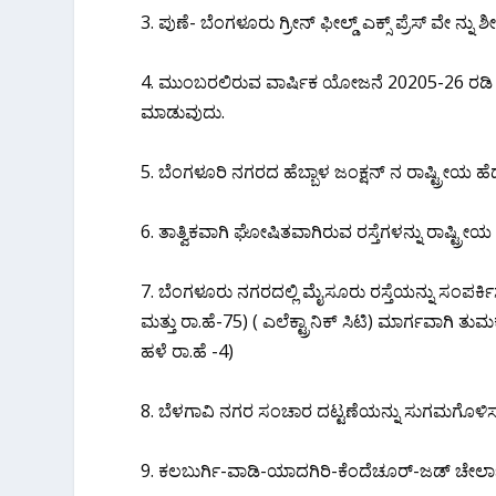
3. ಪುಣೆ- ಬೆಂಗಳೂರು ಗ್ರೀನ್ ಫೀಲ್ಡ್ ಎಕ್ಸ್ ಪ್ರೆಸ್ ವೇ ನ
4. ಮುಂಬರಲಿರುವ ವಾರ್ಷಿಕ ಯೋಜನೆ 20205-26 ರಡಿ ರಾಷ
ಮಾಡುವುದು.
5. ಬೆಂಗಳೂರಿ ನಗರದ ಹೆಬ್ಬಾಳ ಜಂಕ್ಷನ್ ನ ರಾಷ್ಟ್ರೀಯ ಹೆದ್
6. ತಾತ್ವಿಕವಾಗಿ ಘೋಷಿತವಾಗಿರುವ ರಸ್ತೆಗಳನ್ನು ರಾಷ್ಟ್ರೀಯ
7. ಬೆಂಗಳೂರು ನಗರದಲ್ಲಿ ಮೈಸೂರು ರಸ್ತೆಯನ್ನು ಸಂಪರ್ಕಿ
ಮತ್ತು ರಾ.ಹೆ-75) ( ಎಲೆಕ್ಟ್ರಾನಿಕ್ ಸಿಟಿ) ಮಾರ್ಗವಾಗಿ ತುಮಕೂ
ಹಳೆ ರಾ.ಹೆ -4)
8. ಬೆಳಗಾವಿ ನಗರ ಸಂಚಾರ ದಟ್ಟಣೆಯನ್ನು ಸುಗಮಗೊಳಿಸಲ
9. ಕಲಬುರ್ಗಿ-ವಾಡಿ-ಯಾದಗಿರಿ-ಕೆಂದೆಚೂರ್-ಜಡ್ ಚೇರ್ಲಾ ವ