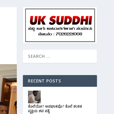
RECENT POSTS
ಕೊಲೆಯೋ? ಅಪಘಾತವೊ? ಕೊಲೆ ಶಂಕಿತ
ವ್ಯಕ್ತಿಯ ಶವ ಪತ್ತೆ