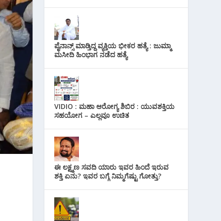
ಪೈನಾನ್ಸ್ ಮಾಡ್ತಿದ್ದ ವ್ಯಕ್ತಿಯ ಭೀಕರ‌ ಹತ್ಯೆ : ಜುಮ್ಮಾ
ಮಸೀದಿ ಹಿಂಭಾಗ ನಡೆದ ಹತ್ಯೆ
VIDIO : ಮಹಾ ಆರೋಗ್ಯ ಶಿಬಿರ : ಯುವಶಕ್ತಿಯ
ಸಹಯೋಗ – ಎಲ್ಲವೂ ಉಚಿತ
ಈ ಲಕ್ಷ್ಮಣ ಸವದಿ ಯಾರು ಇವರ ಹಿಂದೆ ಇರುವ
ಶಕ್ತಿ ಏನು? ಇವರ ಬಗ್ಗೆ ನಿಮ್ಮಗೆಷ್ಟು ಗೋತ್ತು?