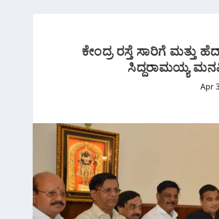
ಕೇಂದ್ರ ರಸ್ತೆ ಸಾರಿಗೆ ಮತ್ತು ಹ
ಸಿದ್ದರಾಮಯ್ಯ ಮನವ
Apr 