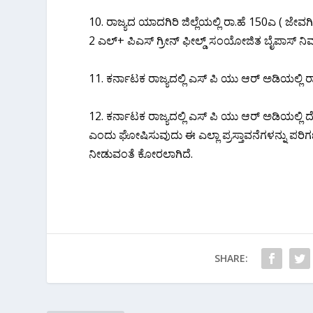
10. ರಾಜ್ಯದ ಯಾದಗಿರಿ ಜಿಲ್ಲೆಯಲ್ಲಿ ರಾ.ಹೆ 150ಎ ( ಜೇ
2 ಎಲ್+ ಪಿಎಸ್ ಗ್ರೀನ್ ಫೀಲ್ಡ್ ಸಂಯೋಜಿತ ಬೈಪಾಸ್ ನಿ
11. ಕರ್ನಾಟಕ ರಾಜ್ಯದಲ್ಲಿ ಎಸ್ ಪಿ ಯು ಆರ್ ಅಡಿಯಲ್ಲಿ ರ
12. ಕರ್ನಾಟಕ ರಾಜ್ಯದಲ್ಲಿ ಎಸ್ ಪಿ ಯು ಆರ್ ಅಡಿಯಲ್ಲಿ 
ಎಂದು ಘೋಷಿಸುವುದು ಈ ಎಲ್ಲಾ ಪ್ರಸ್ತಾವನೆಗಳನ್ನು ಪರಿ
ನೀಡುವಂತೆ ಕೋರಲಾಗಿದೆ.
SHARE: