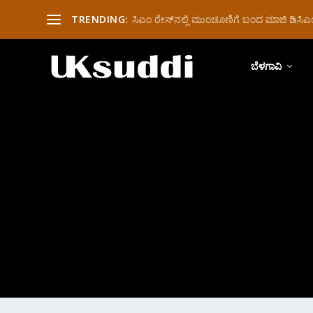
TRENDING:
ಸಿಎಂ ರೇಸ್‌ನಲ್ಲಿ ಮುಂಚೂಣಿಗೆ ಬಂದ ಮಾಜಿ ಡಿಸಿಎಂ 
ಬೆಳಗಾವಿ