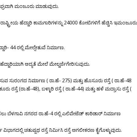
್ನು ಶೀಘ್ರವಾಗಿ ಮಂಜೂರು ಮಾಡುವುದು.
್ಟ್ರೀಯ ಹೆದ್ದಾರಿ ಕಾಮಗಾರಿಗಳನ್ನು 24000 ಕೋಟಿಗಳಿಗೆ ಹೆಚ್ಚಿಸಿ ಇಮಂಜೂರ
ದಾರಿ- 44 ರಲ್ಲಿ ಮೇಲ್ಸೇತುವೆ ನಿರ್ಮಾಣ.
 ಹೆದ್ದಾರಿಯಾಗಿ ಆದ್ಯತೆ ಮೇಲೆ ಮೇಲ್ದರ್ಜೆಗೇರಿಸುವುದು.
ಸುವ ಸುರಂಗದ ನಿರ್ಮಾಣ ( ರಾ.ಹೆ- 275) ಮತ್ತು ಹೊಸೂರು ರಸ್ತೆ ( ರಾ.ಹೆ-48
ರು ರಸ್ತೆ (ರಾ.ಹೆ-48), ಬಳ್ಳಾರಿ ರಸ್ತೆ ( ರಾ.ಹೆ-44) ಮತ್ತು ಹಳೆ ಮದ್ರಾಸು ರಸ್ತೆ (
ು ಬೆಳಗಾವಿ ನಗರದ ರಾ.ಹೆ-4 ರಲ್ಲಿ ಎಲಿವೇಟೆಡ್ ಕಾರಿಡಾರ್ ನಿರ್ಮಾಣ
ಿಭಾಗದಲ್ಲಿ ಚತುಷ್ಪಥ ರಸ್ತೆ ನಿರ್ಮಿಸಿ ರಸ್ತೆ ಅಗಲೀಕರಣ ಕೈಗೊಳ್ಳುವುದು.