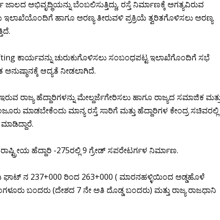
ಜಾಲದ ಅಭಿವೃದ್ಧಿಯನ್ನು ಬೆಂಬಲಿಸುತ್ತಿದ್ದು, ರಸ್ತೆ ನಿರ್ಮಾಣಕ್ಕೆ ಅಗತ್ಯವಿರುವ
 ಇಲಾಖೆಯೊಂದಿಗೆ ಹಾಗೂ ಅರಣ್ಯ ತೀರುವಳಿ ಪ್ರಕ್ರಿಯೆ ತ್ವರಿತಗೊಳಿಸಲು ಅರಣ್ಯ
ಿದೆ.
hifting ಕಾರ್ಯವನ್ನು ಚುರುಕುಗೊಳಿಸಲು ಸಂಬಂಧಪಟ್ಟ ಇಲಾಖೆಗೊಂದಿಗೆ ಸಭೆ
ನುಷ್ಠಾನಕ್ಕೆ ಆದ್ಯತೆ ನೀಡಲಾಗಿದೆ.
ಇರುವ ರಾಜ್ಯ ಹೆದ್ದಾರಿಗಳನ್ನು ಮೇಲ್ದರ್ಜೆಗೇರಿಸಲು ಹಾಗೂ ರಾಜ್ಯದ ಸಮಾಜಿಕ ಮತ್ತ
ರು ಮಾಡಬೇಕೆಂದು ಮಾನ್ಯ ರಸ್ತೆ ಸಾರಿಗೆ ಮತ್ತು ಹೆದ್ದಾರಿಗಳ ಕೇಂದ್ರ ಸಚಿವರಲ್ಲಿ
ಾಡಿದ್ದಾರೆ.
ಟ್ರೀಯ ಹೆದ್ದಾರಿ -275ರಲ್ಲಿ 9 ಗ್ರೇಡ್ ಸಪರೇಟರ್ಗಳ ನಿರ್ಮಾಣ.
ಶಿರಾಡಿ ಘಾಟ್ ನ 237+000 ರಿಂದ 263+000 ( ಮಾರನಹಳ್ಳಿಯಿಂದ ಅಡ್ಡಹೊಳೆ
ಗಳೂರು ಬಂದರು (ದೇಶದ 7 ನೇ ಅತಿ ದೊಡ್ಡ ಬಂದರು) ಮತ್ತು ರಾಜ್ಯ ರಾಜಧಾನಿ