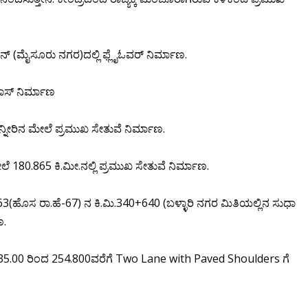
ಜಂಕ್ಷನ್ (ಮೈಸೂರು ನಗರ)ದಲ್ಲಿ ಫ್ಲೈಓವರ್ ನಿರ್ಮಾಣ.
ಪಾಸ್ ನಿರ್ಮಾಣ
ಿನ್ನೀರಿನ ಮೇಲೆ ಪ್ರಮುಖ ಸೇತುವೆ ನಿರ್ಮಾಣ.
ದಿ ಮೇಲೆ 180.865 ಕಿ.ಮೀ.ನಲ್ಲಿ ಪ್ರಮುಖ ಸೇತುವೆ ನಿರ್ಮಾಣ.
63(ಹೊಸ ರಾ.ಹೆ-67) ನ ಕಿ.ಮಿ.340+640 (ಬಳ್ಳಾರಿ ನಗರ ಮಿತಿಯಲ್ಲಿನ ಸುಧಾ
ಣ.
 ಕಿ.ಮೀ.235.00 ರಿಂದ 254.800ವರೆಗೆ Two Lane with Paved Shoulders ಗೆ