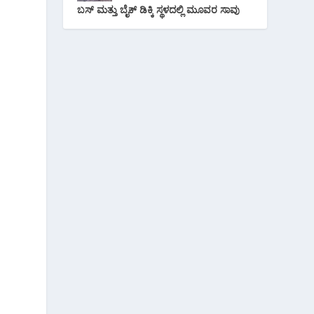
ಬಸ್ ಮತ್ತು ಬೈಕ್ ಡಿಕ್ಕಿ ಸ್ಥಳದಲ್ಲಿ ಮೂವರ ಸಾವು