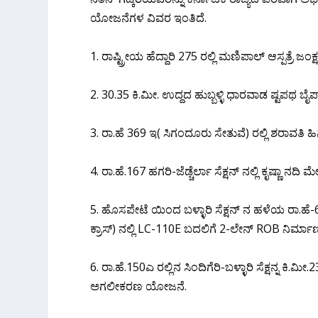
ಯೋಜನೆಗಳ ವಿವರ ಇಂತಿದೆ.
1. ರಾಷ್ಟ್ರೀಯ ಹೆದ್ದಾರಿ 275 ರಲ್ಲಿ ಮಣಿಪಾಲ್ ಆಸ್ಪತ್ರೆ 
2. 30.35 ಕಿ.ಮೀ. ಉದ್ದದ ಹುಬ್ಬಳ್ಳಿ ಧಾರವಾಡ ಷ್ಟಪಥ ಬೈ
3. ರಾ.ಹೆ 369 ಇ( ಸಿಗಂದೂರು ಸೇತುವೆ) ರಲ್ಲಿ ಶರಾವತಿ ಹ
4. ರಾ.ಹೆ.167 ಹಗರಿ-ಜೆಡ್ಚೆರ್ಲಾ ಸೆಕ್ಷನ್ ನಲ್ಲಿ ಕೃಷ್ಣಾ ನ
5. ಹೊಸಪೇಟೆ ಯಿಂದ ಬಳ್ಳಾರಿ ಸೆಕ್ಷನ್ ನ ಹಳೆಯ ರಾ.ಹೆ-
ಕ್ರಾಸ್) ನಲ್ಲಿ LC-110E ಬದಲಿಗೆ 2-ಲೇನ್ ROB ನಿರ್ಮಾ
6. ರಾ.ಹೆ.150ಎ ರಲ್ಲಿನ ಸಿಂದಿಗೆರಿ-ಬಳ್ಳಾರಿ ಸೆಕ್ಷನ್ನ
ಅಗಲೀಕರಣ ಯೋಜನೆ.