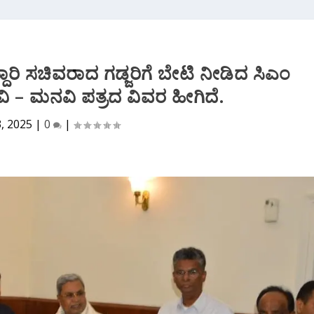
ೆದ್ದಾರಿ ಸಚಿವರಾದ ಗಡ್ಜರಿಗೆ ಬೇಟಿ ನೀಡಿದ ಸಿಎಂ
ಿ – ಮನವಿ ಪತ್ರದ ವಿವರ ಹೀಗಿದೆ.
3, 2025
|
0
|