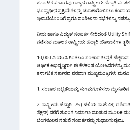
ಕರ್ನಾಟಕ ಸರ್ಕಾರವು ರಾಜ್ಯದ ರಾಷ್ಟ್ರೀಯ ಹೆದ್ದಾರಿ ಸಂಪರ್ಕ 
ಭೂಸ್ವಾಧೀನ ಪ್ರಕ್ರಿಯೆಗಳನ್ನು ಚುರುಕುಗೊಳಿಸಲು ಕಂದಾಯ
ಇಲಾಖೆಯೊಂದಿಗೆ ಪ್ರಗತಿ ಪರಿಶೀಲನಾ ಸಭೆಗಳನ್ನು ನಡೆಸುತ್ತ
ನೀರು ಹಾಗೂ ವಿದ್ಯುತ್ ಸಂಪರ್ಕ ಸೇರಿದಂತೆ Utility S
ನಡೆಸುವ ಮೂಲಕ ರಾಷ್ಟ್ರೀಯ ಹೆದ್ದಾರಿ ಯೋಜನೆಗಳ ತ್ವರಿತ ಅ
10,000 ಪಿ.ಯು.ಸಿ ಗಿಂತಲೂ ಸಂಚಾರ ತೀವ್ರತೆ ಹೆಚ್ಚಿರುವ 
ಆರ್ಥಿಕ ಅಭಿವೃದ್ದಿಗಾಗಿ ಈ ಕೆಳಕಂಡ ಯೋಜನೆಗಳನ್ನು ಮಂಜೂ
ಕರ್ನಾಟಕ ಸರ್ಕಾರದ ಪರವಾಗಿ ಮುಖ್ಯಮಂತ್ರಿಗಳು ಮನವಿ ಮ
1. ಸಂಚಾರ ದಟ್ಟಣೆಯನ್ನು ಸುಗಮಗೊಳಿಸಲು ಮೈಸೂರಿನ ರಾಷ್
2. ರಾಷ್ಟ್ರೀಯ ಹೆದ್ದಾರಿ -75 ( ಹಳೆಯ ರಾ.ಹೆ 48) ರ 
ಸೆಕ್ಷನ್) ವರೆಗೆ ಸುರಂಗ ನಿರ್ಮಾಣ ಮಾಡುವ ಮೂಲಕ ಮಂ
ಬೆಂಗಳೂರಿನ ನಡುವೆ ಸಂಪರ್ಕವನ್ನು ಸುಧಾರಿಸುವುದು.