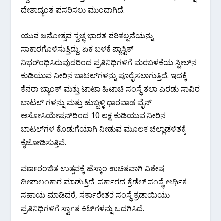
ದೇಶಾದ್ಯಂತ ಪಸರಿಸಲು ಮುಂದಾಗಿದೆ.
ಯುವ ಜನೋತ್ಸವ ಸ್ವಚ್ಛ ಭಾರತ ಪರಿಕಲ್ಪನೆಯನ್ನು
ಸಾಕಾರಗೊಳಿಸುತ್ತಿದ್ದು, ಏಕ ಬಳಕೆ ಪ್ಲಾಸ್ಟಿಕ್
ನಿಭರ್ಂಧಿಸಿರುವುದರಿಂದ ಪ್ರತಿನಿಧಿಗಳಿಗೆ ಮರಬಳಕೆಯ ಸ್ಟೀಲ್‍ನ
ಕುಡಿಯುವ ನೀರಿನ ಬಾಟಲ್‍ಗಳನ್ನು ಪೂರೈಸಲಾಗುತ್ತಿದೆ. ಇದಕ್ಕೆ
ಕೆನರಾ ಬ್ಯಾಂಕ್ ಮತ್ತು ಟಾಟಾ ಹಿಟಾಚಿ ಸಂಸ್ಥೆ ತಲಾ ಎರಡು ಸಾವಿರ
ಬಾಟಲ್ ಗಳನ್ನು ಮತ್ತು ಹುಬ್ಬಳ್ಳಿ ಧಾರವಾಡ ವೈನ್
ಅಸೋಸಿಯೇಷನ್‍ದಿಂದ 10 ಲಕ್ಷ ಕುಡಿಯುವ ನೀರಿನ
ಬಾಟಲ್‍ಗಳ ಕೊಡುಗೆಯಾಗಿ ನೀಡುವ ಮೂಲಕ ಜಿಲ್ಲಾಡಳಿತಕ್ಕೆ
ಕೈಜೋಡಿಸುತ್ತಿವೆ.
ವರ್ಣರಂಜಿತ ಉತ್ಸವಕ್ಕೆ ಹೆಸ್ಕಾಂ ಉಚಿತವಾಗಿ ವಿಶೇಷ
ದೀಪಾಲಂಕಾರ ಮಾಡುತ್ತಿದೆ. ಸರ್ಕಾರದ ಕ್ರೆಡೆಲ್ ಸಂಸ್ಥೆ ಆರ್ಥಿಕ
ಸಹಾಯ ಮಾಡಿದರೆ, ಸರ್ಕಾರೇತರ ಸಂಸ್ಥೆ ಕ್ರಡಾಯಿಯು
ಪ್ರತಿನಿಧಿಗಳಿಗೆ ಸ್ವಾಗತ ಕಿಟ್‍ಗಳನ್ನು ಒದಗಿಸಿದೆ.