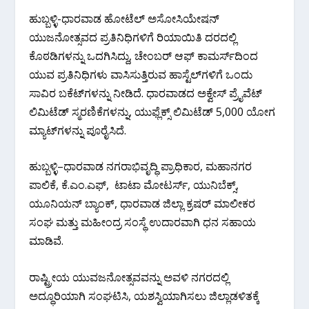
ಹುಬ್ಬಳ್ಳಿ-ಧಾರವಾಡ ಹೋಟೆಲ್ ಅಸೋಸಿಯೇಷನ್
ಯುಜನೋತ್ಸವದ ಪ್ರತಿನಿಧಿಗಳಿಗೆ ರಿಯಾಯಿತಿ ದರದಲ್ಲಿ
ಕೊಠಡಿಗಳನ್ನು ಒದಗಿಸಿದ್ದು, ಚೇಂಬರ್ ಆಫ್ ಕಾಮರ್ಸ್‍ದಿಂದ
ಯುವ ಪ್ರತಿನಿಧಿಗಳು ವಾಸಿಸುತ್ತಿರುವ ಹಾಸ್ಟೆಲ್‍ಗಳಿಗೆ ಒಂದು
ಸಾವಿರ ಬಕೆಟ್‍ಗಳನ್ನು ನೀಡಿದೆ. ಧಾರವಾಡದ ಅಕ್ವೇಸ್ ಪ್ರೈವೆಟ್
ಲಿಮಿಟೆಡ್ ಸ್ಮರಣಿಕೆಗಳನ್ನು, ಯುಫ್ಲೆಕ್ಸ್ ಲಿಮಿಟೆಡ್ 5,000 ಯೋಗ
ಮ್ಯಾಟ್‍ಗಳನ್ನು ಪೂರೈಸಿದೆ.
ಹುಬ್ಬಳ್ಳಿ–ಧಾರವಾಡ ನಗರಾಭಿವೃದ್ಧಿ ಪ್ರಾಧಿಕಾರ, ಮಹಾನಗರ
ಪಾಲಿಕೆ, ಕೆ.ಎಂ.ಎಫ್, ಟಾಟಾ ಮೋಟರ್ಸ್, ಯುನಿಬೆಕ್ಸ್,
ಯೂನಿಯನ್ ಬ್ಯಾಂಕ್, ಧಾರವಾಡ ಜಿಲ್ಲಾ ಕ್ರಷರ್ ಮಾಲೀಕರ
ಸಂಘ ಮತ್ತು ಮಹೀಂದ್ರ ಸಂಸ್ಥೆ ಉದಾರವಾಗಿ ಧನ ಸಹಾಯ
ಮಾಡಿವೆ.
ರಾಷ್ಟ್ರೀಯ ಯುವಜನೋತ್ಸವವನ್ನು ಅವಳಿ ನಗರದಲ್ಲಿ
ಅದ್ಧೂರಿಯಾಗಿ ಸಂಘಟಿಸಿ, ಯಶಸ್ವಿಯಾಗಿಸಲು ಜಿಲ್ಲಾಡಳಿತಕ್ಕೆ