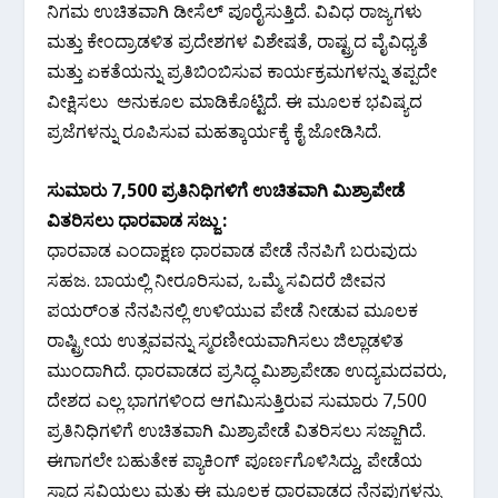
ನಿಗಮ ಉಚಿತವಾಗಿ ಡೀಸೆಲ್ ಪೂರೈಸುತ್ತಿದೆ. ವಿವಿಧ ರಾಜ್ಯಗಳು
ಮತ್ತು ಕೇಂದ್ರಾಡಳಿತ ಪ್ರದೇಶಗಳ ವಿಶೇಷತೆ, ರಾಷ್ಟ್ರದ ವೈವಿಧ್ಯತೆ
ಮತ್ತು ಏಕತೆಯನ್ನು ಪ್ರತಿಬಿಂಬಿಸುವ ಕಾರ್ಯಕ್ರಮಗಳನ್ನು ತಪ್ಪದೇ
ವೀಕ್ಷಿಸಲು ಅನುಕೂಲ ಮಾಡಿಕೊಟ್ಟಿದೆ. ಈ ಮೂಲಕ ಭವಿಷ್ಯದ
ಪ್ರಜೆಗಳನ್ನು ರೂಪಿಸುವ ಮಹತ್ಕಾರ್ಯಕ್ಕೆ ಕೈ ಜೋಡಿಸಿದೆ.
ಸುಮಾರು 7,500 ಪ್ರತಿನಿಧಿಗಳಿಗೆ ಉಚಿತವಾಗಿ ಮಿಶ್ರಾಪೇಡೆ
ವಿತರಿಸಲು ಧಾರವಾಡ ಸಜ್ಜು :
ಧಾರವಾಡ ಎಂದಾಕ್ಷಣ ಧಾರವಾಡ ಪೇಡೆ ನೆನಪಿಗೆ ಬರುವುದು
ಸಹಜ. ಬಾಯಲ್ಲಿ ನೀರೂರಿಸುವ, ಒಮ್ಮೆ ಸವಿದರೆ ಜೀವನ
ಪಯರ್‍ಂತ ನೆನಪಿನಲ್ಲಿ ಉಳಿಯುವ ಪೇಡೆ ನೀಡುವ ಮೂಲಕ
ರಾಷ್ಟ್ರೀಯ ಉತ್ಸವವನ್ನು ಸ್ಮರಣೀಯವಾಗಿಸಲು ಜಿಲ್ಲಾಡಳಿತ
ಮುಂದಾಗಿದೆ. ಧಾರವಾಡದ ಪ್ರಸಿದ್ಧ ಮಿಶ್ರಾಪೇಡಾ ಉದ್ಯಮದವರು,
ದೇಶದ ಎಲ್ಲ ಭಾಗಗಳಿಂದ ಆಗಮಿಸುತ್ತಿರುವ ಸುಮಾರು 7,500
ಪ್ರತಿನಿಧಿಗಳಿಗೆ ಉಚಿತವಾಗಿ ಮಿಶ್ರಾಪೇಡೆ ವಿತರಿಸಲು ಸಜ್ಜಾಗಿದೆ.
ಈಗಾಗಲೇ ಬಹುತೇಕ ಪ್ಯಾಕಿಂಗ್ ಪೂರ್ಣಗೊಳಿಸಿದ್ದು, ಪೇಡೆಯ
ಸ್ವಾದ ಸವಿಯಲು ಮತ್ತು ಈ ಮೂಲಕ ಧಾರವಾಡದ ನೆನಪುಗಳನ್ನು