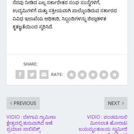
ನೆರವು ನೀಡಿದ ಎಲ್ಲ ಸರ್ಕಾರೇತರ ಸಂಘ ಸಂಸ್ಥೆಗಳಿಗೆ,
ಉದ್ಯಮಿಗಳಿಗೆ ಮತ್ತು ಸಕ್ರೀಯವಾಗಿ ಪಾಲ್ಗೊಂಡಿರುವ ಸರ್ಕಾರದ
ವಿವಿಧ ಇಲಾಖೆಯ ಅಧಿಕಾರಿ, ಸಿಬ್ಬಂದಿಗಳನ್ನು ಜಿಲ್ಲಾಡಳಿತ
ಕೃತಜ್ಞತೆಯಿಂದ ಸ್ಮರಿಸಿದೆ.
SHARE:
RATE:
PREVIOUS
NEXT
VIDIO : ಬೆಳಗಾವಿ ಗ್ರಾಮೀಣ
VIDIO : ಪಂಚಮಸಾಲಿ
ಕ್ಷೇತ್ರದಲ್ಲಿ ಶುರುವಾಗಿದೆ ಆಣೆ
ಮೀಸಲಾತಿ ಹೋರಾಟ
ಪ್ರಮಾಣ ಪಾಲಿಟಿಕ್ಸ್
ಜಯಮೃಂತುಜಯ ಸ್ವಾಮೀಜಿ