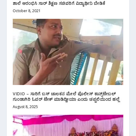
ಶಾಲೆ ಆರಂಭಿಸಿ ಸಾರ್ ಶಿಕ್ಷಣ ಸಚಿವರಿಗೆ ವಿದ್ಯಾರ್ಥಿನಿ ಬೇಡಿಕೆ
October 8, 2021
VIDIO – ಸಾರಿಗೆ ಬಸ್ ಚಾಲಕನ ಮೇಲೆ ಪೊಲೀಸ್ ಕಾನ್ಸ್‌ಟೇಬಲ್
ಗುಂಡಾಗಿರಿ ಓವರ್ ಟೇಕ್ ಮಾಡಿದ್ದೀಯಾ ಎಂದು ಚಪ್ಪಲಿಯಿಂದ ಹಲ್ಲೆ
August 8, 2025