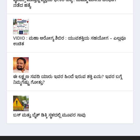
ನಡೆದ ಹತ್ಯೆ
VIDIO : ಮಹಾ ಆರೋಗ್ಯ ಶಿಬಿರ : ಯುವಶಕ್ತಿಯ ಸಹಯೋಗ – ಎಲ್ಲವೂ
ಉಚಿತ
ಈ ಲಕ್ಷ್ಮಣ ಸವದಿ ಯಾರು ಇವರ ಹಿಂದೆ ಇರುವ ಶಕ್ತಿ ಏನು? ಇವರ ಬಗ್ಗೆ
ನಿಮ್ಮಗೆಷ್ಟು ಗೋತ್ತು?
ಬಸ್ ಮತ್ತು ಬೈಕ್ ಡಿಕ್ಕಿ ಸ್ಥಳದಲ್ಲಿ ಮೂವರ ಸಾವು