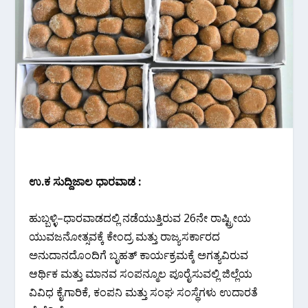
ಉ.ಕ ಸುದ್ದಿಜಾಲ ಧಾರವಾಡ :
ಹುಬ್ಬಳ್ಳಿ–ಧಾರವಾಡದಲ್ಲಿ ನಡೆಯುತ್ತಿರುವ 26ನೇ ರಾಷ್ಟ್ರೀಯ
ಯುವಜನೋತ್ಸವಕ್ಕೆ ಕೇಂದ್ರ ಮತ್ತು ರಾಜ್ಯಸರ್ಕಾರದ
ಅನುದಾನದೊಂದಿಗೆ ಬೃಹತ್ ಕಾರ್ಯಕ್ರಮಕ್ಕೆ ಅಗತ್ಯವಿರುವ
ಆರ್ಥಿಕ ಮತ್ತು ಮಾನವ ಸಂಪನ್ಮೂಲ ಪೂರೈಸುವಲ್ಲಿ ಜಿಲ್ಲೆಯ
ವಿವಿಧ ಕೈಗಾರಿಕೆ, ಕಂಪನಿ ಮತ್ತು ಸಂಘ ಸಂಸ್ಥೆಗಳು ಉದಾರತೆ