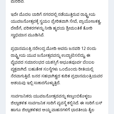
ಮೆರೆದಿವೆ.
ಇದೇ ಮೊದಲ ಬಾರಿಗೆ ನಗರದಲ್ಲಿ ನಡೆಯುತ್ತಿರುವ ರಾಷ್ಟ್ರೀಯ
ಯುವಜನೋತ್ಸವಕ್ಕೆ ಸ್ವಯಂ ಪ್ರೇರಿತವಾಗಿ ಸೇವೆ, ಪ್ರಾಯೋಜಕತ್ವ,
ದೇಣಿಗೆ, ಪರಿಕರಗಳನ್ನು ನೀಡಿ ಹೃದಯ ಶ್ರೀಮಂತಿಕೆ ತೋರಿ
ಸ್ವಾಭಿಮಾನ ಮೂಡಿಸಿವೆ.
ಪ್ರಧಾನಮಂತ್ರಿ ನರೇಂದ್ರ ಮೋದಿ ಅವರು ಜನವರಿ 12 ರಂದು
ರಾಷ್ಟ್ರೀಯ ಯುವ ಜನೋತ್ಸವವನ್ನು ಉದ್ಘಾಟಿಸಲಿದ್ದು, ಈ
ವೈಭವದ ಸಮಾರಂಭದ ಯಶಸ್ಸಿಗೆ ಅಭೂತಪೂರ್ವ ಬೆಂಬಲ
ವ್ಯಕ್ತವಾಗಿದೆ. ಬಹುತೇಕ ಸಂಸ್ಥೆಗಳು ಒಂದೊಂದು ರೀತಿಯಲ್ಲಿ
ನೆರವಾಗುತ್ತಿವೆ. ಜನರ ಸಹಭಾಗಿತ್ವದ ಕುರಿತ ಪ್ರಧಾನಮಂತ್ರಿಯವರ
ಆಶಯವು ಇಲ್ಲಿ ಸಾಕಾರಗೊಳ್ಳುತ್ತಿದೆ.
ಸಾರ್ವಜನಿಕರು ಯುವಜನೋತ್ಸವವನ್ನು ಕಣ್ತುಂಬಿಕೊಳ್ಳಲು
ಜಿಲ್ಲಾಡಳಿತ ಸಾರ್ವಜನಿಕ ಸಾರಿಗೆ ವ್ಯವಸ್ಥೆ ಕಲ್ಪಿಸಿದೆ. ಈ ಸಾರಿಗೆ ಬಸ್
ಹಾಗೂ ಜಿಲ್ಲಾಡಳಿತದ ಆಯ್ದ ವಾಹನಗಳಿಗೆ ಭಾರತೀಯ ತೈಲ