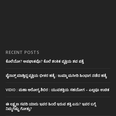
RECENT POSTS
ಕೊಲೆಯೋ? ಅಪಘಾತವೊ? ಕೊಲೆ ಶಂಕಿತ ವ್ಯಕ್ತಿಯ ಶವ ಪತ್ತೆ
ಪೈನಾನ್ಸ್ ಮಾಡ್ತಿದ್ದ ವ್ಯಕ್ತಿಯ ಭೀಕರ‌ ಹತ್ಯೆ : ಜುಮ್ಮಾ ಮಸೀದಿ ಹಿಂಭಾಗ ನಡೆದ ಹತ್ಯೆ
VIDIO : ಮಹಾ ಆರೋಗ್ಯ ಶಿಬಿರ : ಯುವಶಕ್ತಿಯ ಸಹಯೋಗ – ಎಲ್ಲವೂ ಉಚಿತ
ಈ ಲಕ್ಷ್ಮಣ ಸವದಿ ಯಾರು ಇವರ ಹಿಂದೆ ಇರುವ ಶಕ್ತಿ ಏನು? ಇವರ ಬಗ್ಗೆ
ನಿಮ್ಮಗೆಷ್ಟು ಗೋತ್ತು?