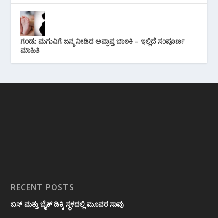
ಗಂಡು ಮಗುವಿಗೆ ಜನ್ಮ ನೀಡಿದ ಅಪ್ರಾಪ್ತ ಬಾಲಕಿ – ಇಲ್ಲಿದೆ ಸಂಪೂರ್ಣ
ಮಾಹಿತಿ
RECENT POSTS
ಬಸ್ ಮತ್ತು ಬೈಕ್ ಡಿಕ್ಕಿ ಸ್ಥಳದಲ್ಲಿ ಮೂವರ ಸಾವು