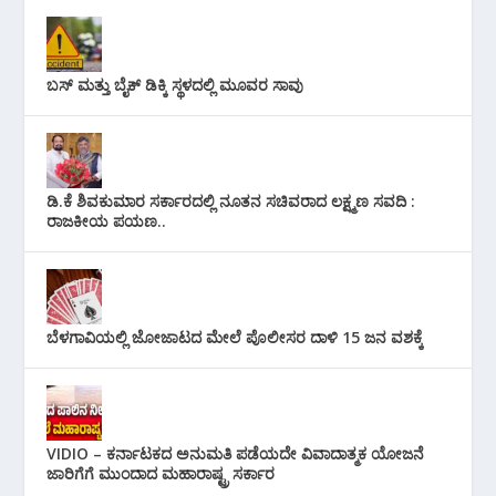
ಬಸ್ ಮತ್ತು ಬೈಕ್ ಡಿಕ್ಕಿ ಸ್ಥಳದಲ್ಲಿ ಮೂವರ ಸಾವು
ಡಿ.ಕೆ ಶಿವಕುಮಾರ ಸರ್ಕಾರದಲ್ಲಿ ನೂತನ ಸಚಿವರಾದ ಲಕ್ಷ್ಮಣ ಸವದಿ :
ರಾಜಕೀಯ ಪಯಣ..
ಬೆಳಗಾವಿಯಲ್ಲಿ ಜೋಜಾಟದ ಮೇಲೆ ಪೊಲೀಸರ ದಾಳಿ 15 ಜನ ವಶಕ್ಕೆ
VIDIO – ಕರ್ನಾಟಕದ ಅನುಮತಿ ಪಡೆಯದೇ ವಿವಾದಾತ್ಮಕ ಯೋಜನೆ
ಜಾರಿಗೆಗೆ ಮುಂದಾದ ಮಹಾರಾಷ್ಟ್ರ ಸರ್ಕಾರ