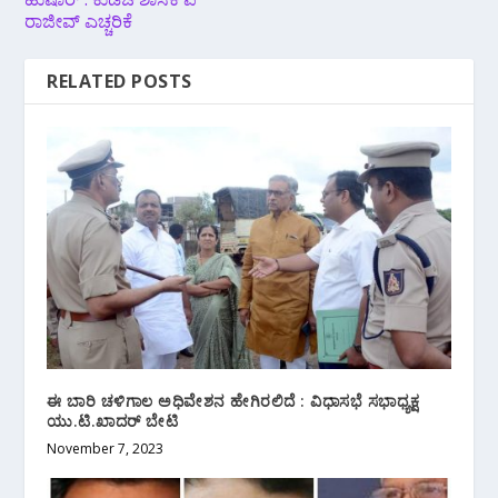
ರಾಜೀವ್ ಎಚ್ಚರಿಕೆ
RELATED POSTS
ಈ ಬಾರಿ ಚಳಿಗಾಲ ಅಧಿವೇಶನ ಹೇಗಿರಲಿದೆ : ವಿಧಾಸಭೆ ಸಭಾಧ್ಯಕ್ಷ
ಯು.ಟಿ.ಖಾದರ್ ಬೇಟಿ
November 7, 2023