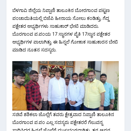
ಬೆಳಗಾವಿ ಜಿಲ್ಲೆಯ ನಿಪ್ಪಾಣಿ ತಾಲೂಕಿನ ಬೋರಗಾಂವ ಪಟ್ಟಣ
ಪಂಚಾಯಿತಿಯಲ್ಲಿ ಬಿಜೆಪಿ ಹೀನಾಯ ಸೋಲು ಕಂಡಿತ್ತು, ಗೆದ್ದ
ಪಕ್ಷೇತರ ಅಭ್ಯರ್ಥಿಗಳು ಸಾಹುಕಾರ್ ಭೇಟಿ ಮಾಡಿದರು.
ಬೊರಗಾಂವ ಪ.ಪಂಯ 17 ಸ್ಥಾನಗಳ ಪೈಕಿ 17ಸ್ಥಾನ ಪಕ್ಷೇತರ
ಅಭ್ಯರ್ಥಿಗಳ ಪಾಲಾಗಿತ್ತು. ಈ ಹಿನ್ನಲೆ ಗೋಕಾಕ ಸಾಹುಕಾರನ ಬೇಟಿ
ಮಾಡಿದ ನೂತನ ಸದಸ್ಯರು.
ಸಚಿವೆ ಶಶಿಕಲಾ ಜೊಲ್ಲೆಗೆ ತವರು ಕ್ಷೇತ್ರವಾದ ನಿಪ್ಪಾಣಿ ತಾಲೂಕಿನ
ಬೊರಗಾಂವ ಪ.ಪಂ ಎಲ್ಲ‌‌ ಸದಸ್ಯರು ಪಕ್ಷೇತರರೆ ಗೆಲುವನ್ನ
ಸಾಧಿಸಿದ್ದರ ಹಿನ್ನಲೆ ಜೊಲ್ಲೆಗೆ ಮುಖಭಂಗವಾಗಿತ್ತು, ತನ್ನ ಆಪ್ತನ