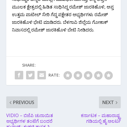
ಮೂಲಕ ಕ್ಷೇತ್ರದಲ್ಲಿ ಹಿಡಿತ ಸಾಧಿಸಿದ್ದ ರಮೇಶ್ ಜಾರಕಿಹೊಳಿ‌, ಆಪ್ತ
ಉತ್ತಮ ಪಾಟೀಲ್ ಸೇರಿ ಗೆದ್ದ ಪಕ್ಷೇತರ ಅಭ್ಯರ್ಥಿಗಳು ರಮೇಶ್
ಜಾರಕಿಹೊಳಿ‌ ಭೇಟಿ ಮಾಡಿದರು. ಬೆಳಗಾವಿ ಜಿಲ್ಲೆಯ ಗೋಕಾಕ್
ನಿವಾಸದಲ್ಲಿ ರಮೇಶ್ ಜಾರಕಿಹೊಳಿ‌ ಬೇಟಿ‌ ನೀಡಿದರು.
SHARE:
RATE:
PREVIOUS
NEXT
VIDIO – ಬಿಜೆಪಿ ಚುನಾಯಿತ
ಕರ್ನಾಟಕ – ಮಹಾರಾಷ್ಟ್ರ
ಅಭ್ಯರ್ಥಿಗಳ ತಂಟೆಗೆ ಬಂದರೆ
ಗಡಿಯಲ್ಲಿ ಹೈ ಅಲರ್ಟ
ಹುಷಾರ್ : ಕುಡಚಿ ಶಾಸಕ ಪಿ