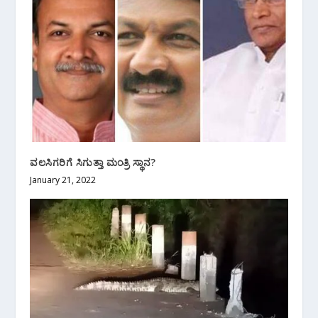
ವಲಸಿಗರಿಗೆ ಸಿಗುತ್ತಾ ಮಂತ್ರಿ ಸ್ಥಾನ?
January 21, 2022