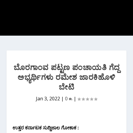
ಬೊರಗಾಂವ ಪಟ್ಟಣ ಪಂಚಾಯತಿ ಗೆದ್ದ
ಅಭ್ಯರ್ಥಿಗಳು ರಮೇಶ ಜಾರಕಿಹೊಳಿ
ಬೇಟಿ
Jan 3, 2022
|
0
|
ಉತ್ತರ ಕರ್ನಾಟಕ ಸುದ್ದಿಜಾಲ ಗೋಕಾಕ :