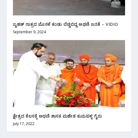
ಬೃಹತ್ ಗಾತ್ರದ ಮೊಸಳೆ ಕಂಡು ಬೆಚ್ಚಿಬಿದ್ದ ಅಥಣಿ ಜನತೆ – VIDIO
September 9, 2024
ಕ್ಷೇತ್ರದ ಕೆಲಸಕ್ಕೆ ಅಥಣಿ ಶಾಸಕ ಮಹೇಶ ಕುಮಟಳ್ಳಿ ಗೈರು
July 17, 2022