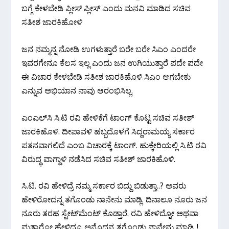
ಬಗ್ಗೆ ಕೇಳಬೇಡಿ ಪ್ಲೀಸ್ ಪ್ಲೀಸ್ ಎಂದು ಮನವಿ ಮಾಡಿದ ಸಚಿವ
ಸತೀಶ ಜಾರಕಿಹೋಳಿ
ಜನ ನಮ್ಮನ್ನ ನೋಡಿ ಉಗಳುತ್ತಾರೆ ಬರೇ ಬರೇ ಸಿಎಂ ಎಂದರೇ
ಇವರಗೇನೂ ಕೆಲಸ ಇಲ್ಲ ಎಂದು ಜನ ಉಗಿಯುತ್ತಾರೆ ಪದೇ ಪದೇ
ಈ ವಿಚಾರ ಕೇಳಬೇಡಿ ಸತೀಶ ಜಾರಕಿಹೊಳಿ ಸಿಎಂ ಆಗಬೇಕು
ಎನ್ನುವ ಅಭಿಯಾನ ನಾವು ಆರಂಭಿಸಿಲ್ಲ.
ಎಂಎಲ್‌ಸಿ ಸಿ.ಟಿ ರವಿ ಹೇಳಿಕೆಗೆ ಟಾಂಗ್ ಕೊಟ್ಟ ಸಚಿವ ಸತೀಶ್
ಜಾರಕಿಹೊಳಿ. ದೀಪಾವಳಿ ಹಬ್ಬದೊಳಗೆ ಸಿದ್ದರಾಮಯ್ಯ ಸರ್ಕಾರ
ಪತನವಾಗಲಿದೆ ಎಂಬ ವಿಚಾರಕ್ಕೆ ಟಾಂಗ್. ಹುಕ್ಕೇರಿಯಲ್ಲಿ ಸಿ.ಟಿ ರವಿ
ವಿರುದ್ಧ ವಾಗ್ದಾಳಿ ನಡೆಸಿದ ಸಚಿವ ಸತೀಶ್ ಜಾರಕಿಹೊಳಿ.
ಸಿ.ಟಿ. ರವಿ ಹೇಳಿದ್ರೆ ನಮ್ಮ ಸರ್ಕಾರ ಬಿದ್ದು ಬಿಡುತ್ತಾ..? ಅವರು
ಹೇಳಿರೋದನ್ನ ತಗೊಂಡು ನಾನೇನು ಮಾಡ್ಲಿ. ದಿನಾಲೂ ನೂರು ಜನ
ನೂರು ತರಹ ಸ್ಟೇಟ್‌ಮೆಂಟ್ ಕೊಡ್ತಾರೆ. ರವಿ ಹೇಳಿದ್ನೋ ಅಥವಾ
ಮತ್ಯಾರೋ ಹೇಳಿದ್ರೂ ಅನ್ನೊದನ್ನ ತಗೊಂಡು ನಾನೇನು ಮಾಡ್ಲಿ..!