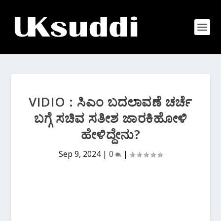
VIDIO : ಸಿಎಂ ಬದಲಾವಣೆ ಚರ್ಚೆ
ಬಗ್ಗೆ ಸಚಿವ ಸತೀಶ ಜಾರಕಿಹೋಳಿ
ಹೇಳಿದ್ದೇನು?
Sep 9, 2024
|
0
|