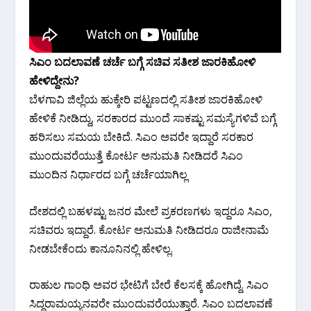
ಸಿಎಂ ಬದಲಾವಣೆ ಚರ್ಚೆ ಬಗ್ಗೆ ಸಚಿವ ಸತೀಶ ಜಾರಕಿಹೋಳಿ
ಹೇಳಿದ್ದೇನು?
ಬೆಳಗಾವಿ ಜಿಲ್ಲೆಯ ಹುಕ್ಕೇರಿ ಪಟ್ಟಣದಲ್ಲಿ ಸತೀಶ ಜಾರಕಿಹೋಳಿ
ಹೇಳಿಕೆ ನೀಡಿದ್ದು, ಸರಕಾರದ ಮುಂದೆ ಸಾಕಷ್ಟು ಸಮಸ್ಯೆಗಳಿವೆ ಬಗ್ಗೆ
ಹರಿಸಲು ಸಮಯ ಬೇಕಿದೆ. ಸಿಎಂ ಅವರೇ ಇದ್ದಾರೆ ಸರಕಾರ
ಮುಂದುವರೆಯುತ್ತೆ ಕೋರ್ಟ ಅನುಮತಿ ನೀಡಿದರೆ ಸಿಎಂ
ಮುಂದಿನ ನಿರ್ಧಾರದ ಬಗ್ಗೆ ಚರ್ಚೆಯಾಗಿಲ್ಲ
ದೇಶದಲ್ಲಿ ಬಹಳಷ್ಟು ಜನರ ಮೇಲೆ ಪ್ರಕರಣಗಳು ಇದ್ದರೂ ಸಿಎಂ,
ಸಚಿವರು ಇದ್ದಾರೆ. ಕೋರ್ಟ ಅನುಮತಿ ನೀಡಿದರೂ ರಾಜೀನಾಮೆ
ನೀಡಬೇಕೆಂದು ಕಾನೂನಿನಲ್ಲಿ ಹೇಳಿಲ್ಲ.
ರಾಹುಲ ಗಾಂಧಿ ಅವರ ಭೇಟಿಗೆ ಬೇರೆ ಕೆಲಸಕ್ಕೆ ಹೋಗಿದ್ದೆ. ಸಿಎಂ
ಸಿದ್ದರಾಮಯ್ಯನವರೇ ಮುಂದುವರೆಯುತ್ತಾರೆ. ಸಿಎಂ ಬದಲಾವಣೆ