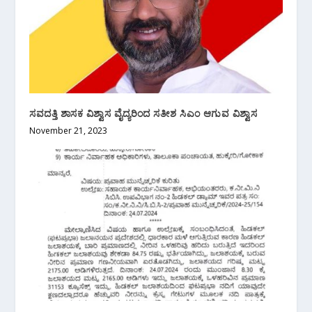
ಸವದತ್ತಿ ಶಾಸಕ ವಿಶ್ವಾಸ ವೈದ್ಯರಿಂದ ಸತೀಶ ಸಿಎಂ ಆಗುವ ವಿಶ್ವಾಸ
November 21, 2023