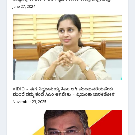
June 27, 2024
VIDIO – ಈಗ ಸಿದ್ದರಾಮಯ್ಯ ಸಿಎಂ ಆಗಿ ಮುಂದುವರೆಯಬೇಕು
ಮುಂದೆ ನಮ್ಮ ತಂದೆ ಸಿಎಂ ಆಗಬೇಕು – ಪ್ರಿಯಂಕಾ ಜಾರಕಿಹೋಳಿ
November 23, 2025