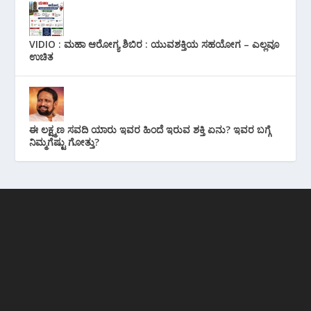
VIDIO : ಮಹಾ ಆರೋಗ್ಯ ಶಿಬಿರ : ಯುವಶಕ್ತಿಯ ಸಹಯೋಗ – ಎಲ್ಲವೂ
ಉಚಿತ
ಈ ಲಕ್ಷ್ಮಣ ಸವದಿ ಯಾರು ಇವರ ಹಿಂದೆ ಇರುವ ಶಕ್ತಿ ಏನು? ಇವರ ಬಗ್ಗೆ
ನಿಮ್ಮಗೆಷ್ಟು ಗೋತ್ತು?