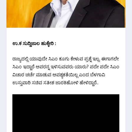
ಉ.ಕ ಸುದ್ದಿಜಾಲ ಹುಕ್ಕೇರಿ :
ರಾಜ್ಯದಲ್ಲಿ ಯಾವುದೇ ಸಿಎಂ ಕೂಗು ಕೇಳುವ ಪ್ರಶ್ನೆ ಇಲ್ಲ. ಈಗಾಗಲೇ
ಸಿಎಂ ಇದ್ದಾರೆ ಅವರನ್ನ ಇಳಿಸುವವರು ಯಾರು? ಪದೇ ಪದೇ ಸಿಎಂ
ವಿಚಾರ ಚರ್ಚೆ ಮಾಡುವ ಅವಶ್ಯಕತೆಯಿಲ್ಲ ಎಂದ ಬೆಳಗಾವಿ
ಉಸ್ತುವಾರಿ ಸಚಿವ ಸತೀಶ ಜಾರಕಿಹೋಳಿ ಹೇಳಿದ್ದಾರೆ..