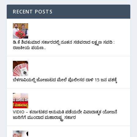
RECENT POSTS
ಡಿ.ಕೆ ಶಿವಕುಮಾರ ಸರ್ಕಾರದಲ್ಲಿ ನೂತನ ಸಚಿವರಾದ ಲಕ್ಷ್ಮಣ ಸವದಿ :
ರಾಜಕೀಯ ಪಯಣ..
ಬೆಳಗಾವಿಯಲ್ಲಿ ಜೋಜಾಟದ ಮೇಲೆ ಪೊಲೀಸರ ದಾಳಿ 15 ಜನ ವಶಕ್ಕೆ
VIDIO – ಕರ್ನಾಟಕದ ಅನುಮತಿ ಪಡೆಯದೇ ವಿವಾದಾತ್ಮಕ ಯೋಜನೆ
ಜಾರಿಗೆಗೆ ಮುಂದಾದ ಮಹಾರಾಷ್ಟ್ರ ಸರ್ಕಾರ