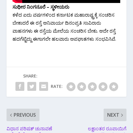
ಸುಧೀರ ನಿಂಗನೂರೆ – ಸ್ಥಳೀಯರು
ಕಳೆದ ಐದು ವರ್ಷಗಳಿಂದ ಕರ್ನಾಟಕ ಮಹಾರಾಷ್ಟ್ರಕ್ಕೆ ಸಂಚರಿಸ
ಬೇಕಾದರೆ ಈ ರಸ್ತೆ ಅನಿವಾರ್ಯ ದಿನಂಪ್ರತಿ ಸಾವಿರಾರು
ವಾಹನಗಳು ಈ‌ ರಸ್ತೆಯ ಮೇಲೆಯ ಸಂಚರಿಸ ಬೇಕು. ಆದೇ ರಸ್ತೆ
ಹದಗೆಟ್ಟಿದ್ದು ಈಗಾಗಲೇ ಹಲವಾರು ಅಪಘಾತಗಳು ಸಂಭವಿಸಿವೆ.
SHARE:
RATE:
PREVIOUS
NEXT
ವಿಧಾನ ಪರಿಷತ್ ಚುನಾವಣೆ
ಲಕ್ಷಾಂತರ ರೂಪಾಯಿಗೆ