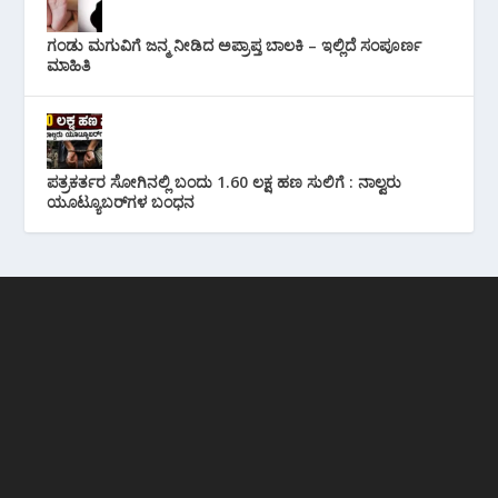
ಗಂಡು ಮಗುವಿಗೆ ಜನ್ಮ ನೀಡಿದ ಅಪ್ರಾಪ್ತ ಬಾಲಕಿ – ಇಲ್ಲಿದೆ ಸಂಪೂರ್ಣ
ಮಾಹಿತಿ
ಪತ್ರಕರ್ತರ ಸೋಗಿನಲ್ಲಿ ಬಂದು 1.60 ಲಕ್ಷ ಹಣ ಸುಲಿಗೆ : ನಾಲ್ವರು
ಯೂಟ್ಯೂಬರ್‌ಗಳ ಬಂಧನ