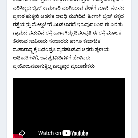
ಎರಿಸಿದ್ದರು ಬ್ರಿಜ್ ಕಾಮಗಾರಿ‌ ಮುಗಿಯುವ ವೇಳೆಗೆ ಮಾಜಿ‌ ಸಂಸದ
ಪ್ರಕಾಶ ಹುಕ್ಕೇರಿ ಆಡಳಿತ ಅವಧಿ ಮುಗಿದಿದೆ. ಹೀಗಾಗಿ ಬ್ರಿಜ್ ಪಕ್ಕದ
ರಸ್ತೆಯನ್ನು ಮೇಲ್ದರ್ಜೆಗೆ ಏರಿಸಲಾಗದೆ ಇರುವುದರಿಂದ ಈ ಎರಡು
ಗ್ರಾಮದ ನಡುವಿನ ರಸ್ತೆ ಹಾಳಾಗಿದ್ದು ದಿನಂಪ್ರತಿ ಈ ರಸ್ತೆ ಮೂಲಕ
ತೆರಳುವ ಸಾವಿರಾರು ಸಂಚಾರರು ಹಾಗೂ ಕರ್ನಾಟಕ
ಮಹಾರಾಷ್ಟ್ರಕ್ಕೆ ದಿನಂಪ್ರತಿ ವ್ಯವಹರಿಸುವ ಜನರು ಸ್ಥಳೀಯ
ಅಧಿಕಾರಿಗಳಿಗೆ, ಜನಪ್ರತಿನಿಧಿಗಳಿಗೆ ಹೇಳಿದರು
ಪ್ರಯೋಜನವಾಗುತ್ತಿಲ್ಲ ಎನ್ನುತ್ತಾರೆ ಪ್ರಯಾಣಿಕರು.