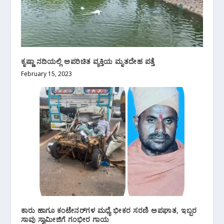
ಕೃಷ್ಣಾ ನದಿಯಲ್ಲಿ ಅಪರಿಚಿತ ವ್ಯಕ್ತಿಯ ಮೃತದೇಹ ಪತ್ತೆ
February 15, 2023
ಕಾರು ಹಾಗೂ ಕಂಟೇನರ್‌ಗಳ ಮಧ್ಯೆ ಭೀಕರ ಸರಣಿ ಅಪಘಾತ, ಇಬ್ಬರ
ಸಾವು ಸ್ವಾಮೀಜಿಗೆ ಗಂಭೀರ ಗಾಯ