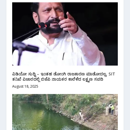
ವಿಡಿಯೋ ಸುದ್ದಿ – ಇಂತಹ ಡೋಂಗಿ ರಾಜಕಾರಣ ಮಾಡೋದಲ್ಲ, SIT
ತನಿಖೆ ವಿಚಾರದಲ್ಲಿ ಬಿಜೆಪಿ ನಾಯಕರ ಕಾಲೆಳೆದ ಲಕ್ಷ್ಮಣ ಸವದಿ
August 18, 2025