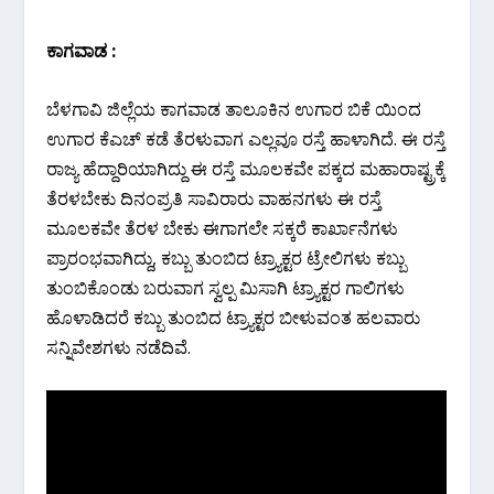
ಕಾಗವಾಡ :
ಬೆಳಗಾವಿ‌ ಜಿಲ್ಲೆಯ ಕಾಗವಾಡ ತಾಲೂಕಿನ ಉಗಾರ ಬಿಕೆ ಯಿಂದ
ಉಗಾರ ಕೆಎಚ್ ಕಡೆ ತೆರಳುವಾಗ ಎಲ್ಲವೂ ರಸ್ತೆ ಹಾಳಾಗಿದೆ. ಈ ರಸ್ತೆ
ರಾಜ್ಯ ಹೆದ್ದಾರಿಯಾಗಿದ್ದು ಈ ರಸ್ತೆ ಮೂಲಕವೇ ಪಕ್ಕದ ಮಹಾರಾಷ್ಟ್ರಕ್ಕೆ
ತೆರಳಬೇಕು ದಿನಂಪ್ರತಿ ಸಾವಿರಾರು ವಾಹನಗಳು ಈ ರಸ್ತೆ
ಮೂಲಕವೇ ತೆರಳ ಬೇಕು ಈಗಾಗಲೇ ಸಕ್ಕರೆ ಕಾರ್ಖಾನೆಗಳು
ಪ್ರಾರಂಭವಾಗಿದ್ದು, ಕಬ್ಬು ತುಂಬಿದ ಟ್ರ್ಯಾಕ್ಟರ ಟ್ರೇಲಿಗಳು ಕಬ್ಬು
ತುಂಬಿಕೊಂಡು ಬರುವಾಗ ಸ್ವಲ್ಪ ಮಿಸಾಗಿ ಟ್ರ್ಯಾಕ್ಟರ ಗಾಲಿಗಳು
ಹೊಳಾಡಿದರೆ ಕಬ್ಬು ತುಂಬಿದ ಟ್ರ್ಯಾಕ್ಟರ ಬೀಳುವಂತ ಹಲವಾರು
ಸನ್ನಿವೇಶಗಳು ನಡೆದಿವೆ.