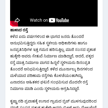
ಹಾಳಾದ ರಸ್ತೆ
ಕಳೆದ ಐದು ವರ್ಷಗಳಿಂದ ಈ ಭಾಗದ ಜನರು ತೊಂದರೆ
ಅನುಭವಿಸುತ್ತಿದ್ದರು ಸಹಿತ ಸ್ಥಳೀಯ ಅಧಿಕಾರಿಗಳು ಹಾಗೂ
ಜನಪ್ರತಿನಿಧಿಗಳ ಇತ್ತ ಗಮನ ಹರಿಸುತ್ತಿಲ್ಲ. ಮಾಜಿ‌ ಸಂಸದ ಪ್ರಕಾಶ
ಹುಕ್ಕೇರಿ ಅವರು ಸೇತುವೆ ನಿರ್ಮಾಣ ಮಾಡಿದ್ದಾರೆ, ಆದರೆ, ಪಕ್ಕದ
ರಸ್ತೆ ಮಾತ್ರ ನಿರ್ಮಾಣ ವಾಗದ ಹಿನ್ನಲೆ ಸ್ಥಳೀಯರು ದಿನಂಪ್ರತಿ
ತೊಂದರೆ ಅನಿಭವಿಸುತ್ತಿದ್ದಾರೆ. ಕಳೆದ ಮೂರ್ನಾಲ್ಕು ದಿನಗಳಿಂದ
ಮಳೆಯಾದ ಪರಿಣಾಮ ರಸ್ತೆಗಳು ಕೊಳಚೆಯಂತಾಗಿದ್ದು,
ಏನಾದರೂ ಅಹಿತಕರ ಘಟನೆ ಸಂಭವಿಸುವ ಮೊದಲೇ ರಸ್ತೆ
ನಿರ್ಮಾಣ ಮಾಡಿ ಎಂದು ಸ್ಥಳೀಯರು ಆಗ್ರಹಿಸಿದ್ದಾರೆ.
ಕೃಷ್ಣಾ ನದಿ‌ ಪ್ರವಾಹಕ್ಕೆ ಉಗಾರ ಗ್ರಾಮದ ಬ್ರಿಜ್ ಮುಳಗುವುದರಿಂದ
ಮಾಜಿ ಸಂಸದ ಪ್ರಕಾಶ ಹುಕ್ಕೇರಿ ಅವರು ಬ್ರೀಜ್ ಅನ್ನು ಮೇಲ್ದರ್ಜೆಗೆ