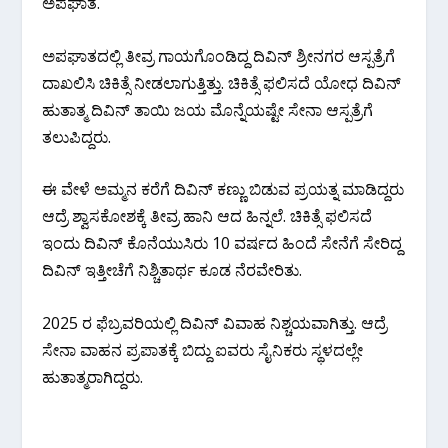
ಅಪಘಾತ‌.
ಅಪಘಾತದಲ್ಲಿ ತೀವ್ರ ಗಾಯಗೊಂಡಿದ್ದ ದಿವಿನ್ ಶ್ರೀನಗರ ಆಸ್ಪತ್ರೆಗೆ
ದಾಖಲಿಸಿ ಚಿಕಿತ್ಸೆ ನೀಡಲಾಗುತ್ತಿತ್ತು. ಚಿಕಿತ್ಸೆ ಫಲಿಸದೆ ಯೋಧ ದಿವಿನ್
ಹುತಾತ್ಮ ದಿವಿನ್ ತಾಯಿ ಜಯ ಮೊನ್ನೆಯಷ್ಟೇ ಸೇನಾ ಆಸ್ಪತ್ರೆಗೆ
ತಲುಪಿದ್ದರು‌‌.
ಈ ವೇಳೆ ಅಮ್ಮನ ಕರೆಗೆ ದಿವಿನ್ ಕಣ್ಣು ಬಿಡುವ ಪ್ರಯತ್ನ ಮಾಡಿದ್ದರು
ಆದ್ರೆ ಶ್ವಾಸಕೋಶಕ್ಕೆ ತೀವ್ರ ಹಾನಿ ಆದ ಹಿನ್ನಲೆ. ಚಿಕಿತ್ಸೆ ಫಲಿಸದೆ
ಇಂದು ದಿವಿನ್ ಕೊನೆಯುಸಿರು 10 ವರ್ಷದ ಹಿಂದೆ ಸೇನೆಗೆ ಸೇರಿದ್ದ
ದಿವಿನ್ ಇತ್ತೀಚೆಗೆ ನಿಶ್ಚಿತಾರ್ಥ ಕೂಡ ನೆರವೇರಿತು.
2025 ರ ಫೆಬ್ರವರಿಯಲ್ಲಿ ದಿವಿನ್ ವಿವಾಹ ನಿಶ್ಚಯವಾಗಿತ್ತು. ಆದ್ರೆ
ಸೇನಾ ವಾಹನ ಪ್ರಪಾತಕ್ಕೆ ಬಿದ್ದು ಐವರು ಸೈನಿಕರು ಸ್ಥಳದಲ್ಲೇ
ಹುತಾತ್ಮರಾಗಿದ್ದರು.