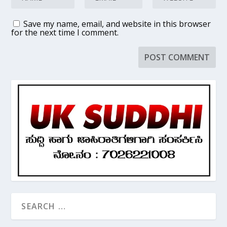
Save my name, email, and website in this browser
for the next time I comment.