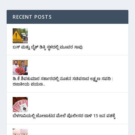
RECENT POSTS
ಬಸ್ ಮತ್ತು ಬೈಕ್ ಡಿಕ್ಕಿ ಸ್ಥಳದಲ್ಲಿ ಮೂವರ ಸಾವು
ಡಿ.ಕೆ ಶಿವಕುಮಾರ ಸರ್ಕಾರದಲ್ಲಿ ನೂತನ ಸಚಿವರಾದ ಲಕ್ಷ್ಮಣ ಸವದಿ :
ರಾಜಕೀಯ ಪಯಣ..
ಬೆಳಗಾವಿಯಲ್ಲಿ ಜೋಜಾಟದ ಮೇಲೆ ಪೊಲೀಸರ ದಾಳಿ 15 ಜನ ವಶಕ್ಕೆ