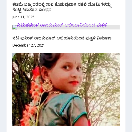
ಕಡಿಮೆ ಬಡ್ಡಿ ದರದಲ್ಲಿ ಸಾಲ ಕೊಡುವುದಾಗಿ ನಕಲಿ ನೋಟುಗಳನ್ನು
ಕೊಟ್ಟ ಕಿರಾತಕನ ಬಂಧನ
June 11, 2025
ನಟ ಪುನೀತ್ ರಾಜಕುಮಾರ್ ಅಭಿಯಾನಿಯಿಂದ ಪುತ್ತಳಿ ನಿರ್ಮಾಣ
December 27, 2021