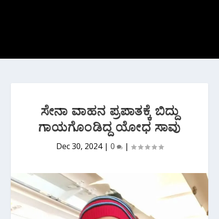
ಸೇನಾ ವಾಹನ ಪ್ರಪಾತಕ್ಕೆ ಬಿದ್ದು
ಗಾಯಗೊಂಡಿದ್ದ ಯೋಧ ಸಾವು
Dec 30, 2024
|
0
|