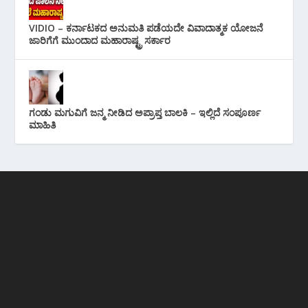
VIDIO – ಕರ್ನಾಟಕದ ಅನುಮತಿ ಪಡೆಯದೇ ವಿವಾದಾತ್ಮಕ ಯೋಜನೆ
ಜಾರಿಗೆಗೆ ಮುಂದಾದ ಮಹಾರಾಷ್ಟ್ರ ಸರ್ಕಾರ
ಗಂಡು ಮಗುವಿಗೆ ಜನ್ಮ ನೀಡಿದ ಅಪ್ರಾಪ್ತ ಬಾಲಕಿ – ಇಲ್ಲಿದೆ ಸಂಪೂರ್ಣ
ಮಾಹಿತಿ