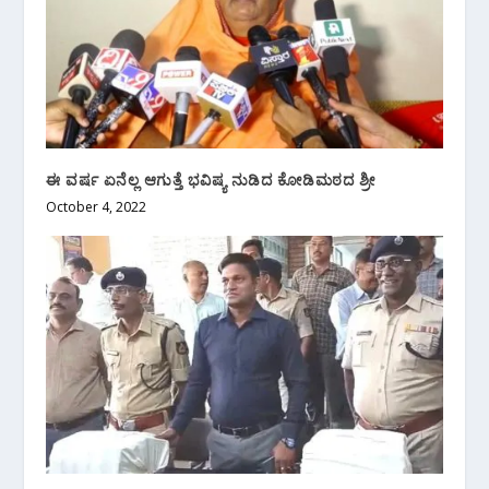
ಈ ವರ್ಷ ಏನೆಲ್ಲ ಆಗುತ್ತೆ ಭವಿಷ್ಯ ನುಡಿದ ಕೋಡಿಮಠದ ಶ್ರೀ
October 4, 2022