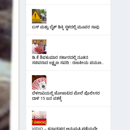
ಬಸ್ ಮತ್ತು ಬೈಕ್ ಡಿಕ್ಕಿ ಸ್ಥಳದಲ್ಲಿ ಮೂವರ ಸಾವು
ಡಿ.ಕೆ ಶಿವಕುಮಾರ ಸರ್ಕಾರದಲ್ಲಿ ನೂತನ
ಸಚಿವರಾದ ಲಕ್ಷ್ಮಣ ಸವದಿ : ರಾಜಕೀಯ ಪಯಣ..
ಬೆಳಗಾವಿಯಲ್ಲಿ ಜೋಜಾಟದ ಮೇಲೆ ಪೊಲೀಸರ
ದಾಳಿ 15 ಜನ ವಶಕ್ಕೆ
VIDIO – ಕರ್ನಾಟಕದ ಅನುಮತಿ ಪಡೆಯದೇ