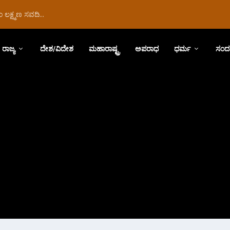
ಲಕ್ಷ್ಮಣ ಸವದಿ...
ರಾಜ್ಯ
ದೇಶ/ವಿದೇಶ
ಮಹಾರಾಷ್ಟ್ರ
ಅಪರಾಧ
ಧರ್ಮ
ಸಂದ