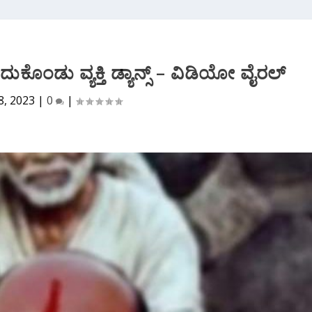
ಕೊಂಡು ವ್ಯಕ್ತಿ ಡ್ಯಾನ್ಸ್‌ – ವಿಡಿಯೋ ವೈರಲ್
8, 2023
|
0
|