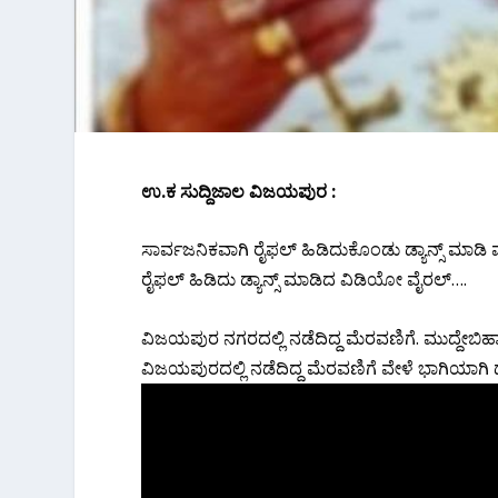
ಉ.ಕ ಸುದ್ದಿಜಾಲ ವಿಜಯಪುರ :
ಸಾರ್ವಜನಿಕವಾಗಿ ರೈಫಲ್ ಹಿಡಿದುಕೊಂಡು ಡ್ಯಾನ್ಸ್ ಮಾಡಿ ವ್ಯಕ
ರೈಫಲ್ ಹಿಡಿದು ಡ್ಯಾನ್ಸ್ ಮಾಡಿದ ವಿಡಿಯೋ ವೈರಲ್….
ವಿಜಯಪುರ ನಗರದಲ್ಲಿ ನಡೆದಿದ್ದ ಮೆರವಣಿಗೆ. ಮುದ್ದೇಬ
ವಿಜಯಪುರದಲ್ಲಿ ನಡೆದಿದ್ದ ಮೆರವಣಿಗೆ ವೇಳೆ ಭಾಗಿಯಾಗಿ ಡ