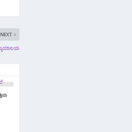
NEXT
ದ ನ್ಯಾಯಾಲಯ
ಕ್ತಿಯ