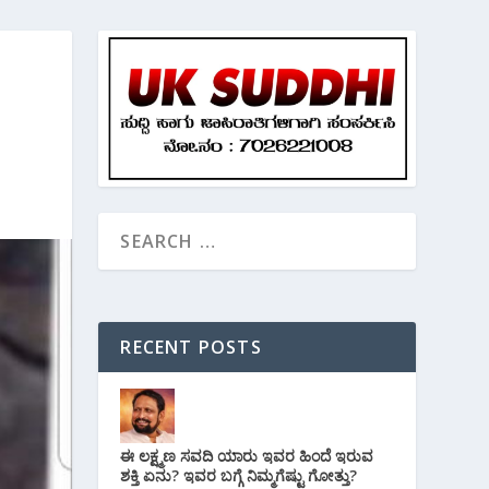
RECENT POSTS
ಈ ಲಕ್ಷ್ಮಣ ಸವದಿ ಯಾರು ಇವರ ಹಿಂದೆ ಇರುವ
ಶಕ್ತಿ ಏನು? ಇವರ ಬಗ್ಗೆ ನಿಮ್ಮಗೆಷ್ಟು ಗೋತ್ತು?