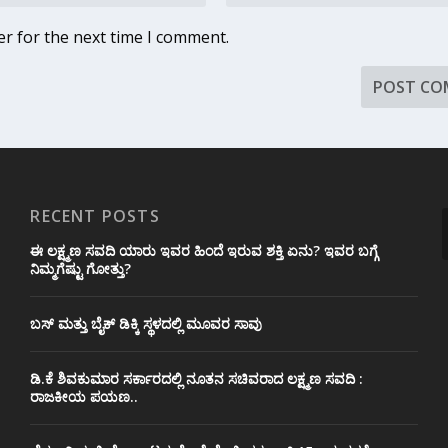
er for the next time I comment.
RECENT POSTS
ಈ ಲಕ್ಷ್ಮಣ ಸವದಿ ಯಾರು ಇವರ ಹಿಂದೆ ಇರುವ ಶಕ್ತಿ ಏನು? ಇವರ ಬಗ್ಗೆ
ನಿಮ್ಮಗೆಷ್ಟು ಗೋತ್ತು?
ಬಸ್ ಮತ್ತು ಬೈಕ್ ಡಿಕ್ಕಿ ಸ್ಥಳದಲ್ಲಿ ಮೂವರ ಸಾವು
ಡಿ.ಕೆ ಶಿವಕುಮಾರ ಸರ್ಕಾರದಲ್ಲಿ ನೂತನ ಸಚಿವರಾದ ಲಕ್ಷ್ಮಣ ಸವದಿ :
ರಾಜಕೀಯ ಪಯಣ..