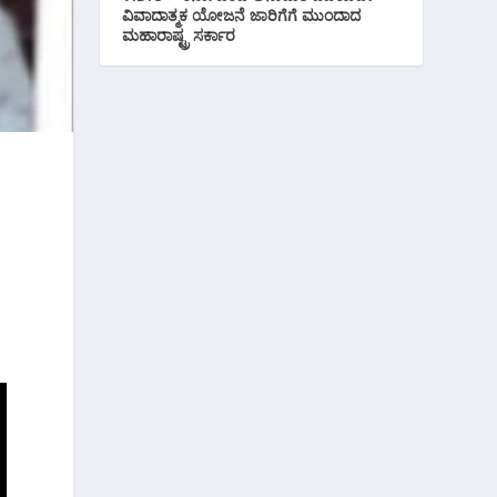
ವಿವಾದಾತ್ಮಕ ಯೋಜನೆ ಜಾರಿಗೆಗೆ ಮುಂದಾದ
ಮಹಾರಾಷ್ಟ್ರ ಸರ್ಕಾರ