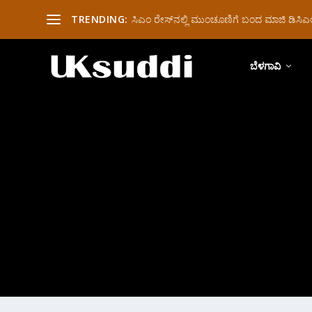
TRENDING:
ಸಿಎಂ ರೇಸ್‌ನಲ್ಲಿ ಮುಂಚೂಣಿಗೆ ಬಂದ ಮಾಜಿ ಡಿಸಿಎಂ 
ಬೆಳಗಾವಿ