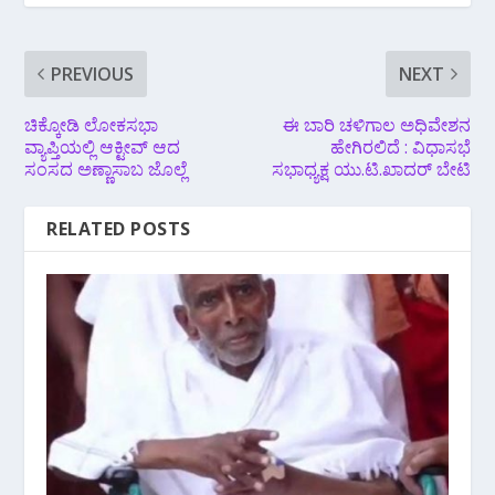
PREVIOUS
NEXT
ಚಿಕ್ಕೋಡಿ ಲೋಕಸಭಾ
ಈ ಬಾರಿ ಚಳಿಗಾಲ ಅಧಿವೇಶನ
ವ್ಯಾಪ್ತಿಯಲ್ಲಿ ಆಕ್ಟೀವ್ ಆದ
ಹೇಗಿರಲಿದೆ : ವಿಧಾಸಭೆ
ಸಂಸದ ಅಣ್ಣಾಸಾಬ ಜೊಲ್ಲೆ
ಸಭಾಧ್ಯಕ್ಷ ಯು.ಟಿ.ಖಾದರ್ ಬೇಟಿ
RELATED POSTS