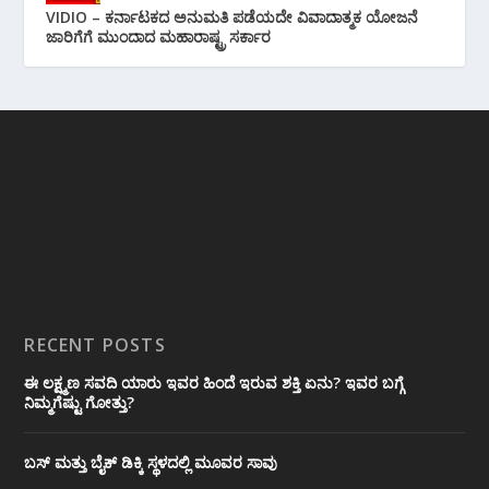
VIDIO – ಕರ್ನಾಟಕದ ಅನುಮತಿ ಪಡೆಯದೇ ವಿವಾದಾತ್ಮಕ ಯೋಜನೆ
ಜಾರಿಗೆಗೆ ಮುಂದಾದ ಮಹಾರಾಷ್ಟ್ರ ಸರ್ಕಾರ
RECENT POSTS
ಈ ಲಕ್ಷ್ಮಣ ಸವದಿ ಯಾರು ಇವರ ಹಿಂದೆ ಇರುವ ಶಕ್ತಿ ಏನು? ಇವರ ಬಗ್ಗೆ
ನಿಮ್ಮಗೆಷ್ಟು ಗೋತ್ತು?
ಬಸ್ ಮತ್ತು ಬೈಕ್ ಡಿಕ್ಕಿ ಸ್ಥಳದಲ್ಲಿ ಮೂವರ ಸಾವು