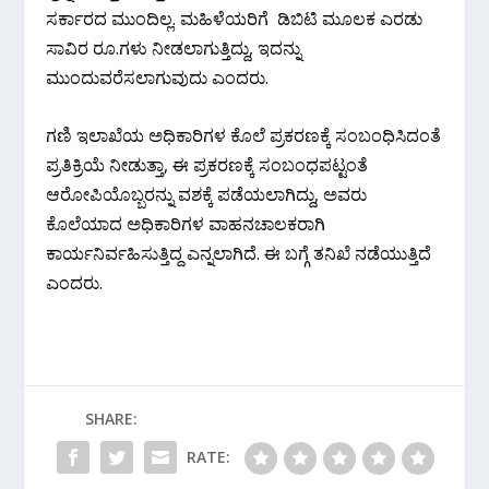
ಸರ್ಕಾರದ ಮುಂದಿಲ್ಲ. ಮಹಿಳೆಯರಿಗೆ ಡಿಬಿಟಿ ಮೂಲಕ ಎರಡು
ಸಾವಿರ ರೂ.ಗಳು ನೀಡಲಾಗುತ್ತಿದ್ದು, ಇದನ್ನು
ಮುಂದುವರೆಸಲಾಗುವುದು ಎಂದರು.
ಗಣಿ ಇಲಾಖೆಯ ಅಧಿಕಾರಿಗಳ ಕೊಲೆ ಪ್ರಕರಣಕ್ಕೆ ಸಂಬಂಧಿಸಿದಂತೆ
ಪ್ರತಿಕ್ರಿಯೆ ನೀಡುತ್ತಾ, ಈ ಪ್ರಕರಣಕ್ಕೆ ಸಂಬಂಧಪಟ್ಟಂತೆ
ಆರೋಪಿಯೊಬ್ಬರನ್ನು ವಶಕ್ಕೆ ಪಡೆಯಲಾಗಿದ್ದು, ಅವರು
ಕೊಲೆಯಾದ ಅಧಿಕಾರಿಗಳ ವಾಹನಚಾಲಕರಾಗಿ
ಕಾರ್ಯನಿರ್ವಹಿಸುತ್ತಿದ್ದ ಎನ್ನಲಾಗಿದೆ. ಈ ಬಗ್ಗೆ ತನಿಖೆ ನಡೆಯುತ್ತಿದೆ
ಎಂದರು.
SHARE:
RATE: