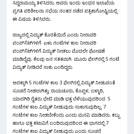
ಸಿದ್ದರಾಮಯ್ಯ ತಿಳಿಸಿದರು. ಅವರು ಇಂದು ಇಂಧನ ಇಲಾಖೆಯ
ಪ್ರಗತಿ ಪರಿಶೀಲನಾ ಸಭೆಯ ನಂತರ ನಡೆದ ಪತ್ರಿಕಾಗೋಷ್ಟಿಯಲ್ಲಿ
ಈ ವಿಷಯ ತಿಳಿಸಿದರು.
ರಾಜ್ಯದಲ್ಲಿ ವಿದ್ಯುತ್ ಕೊರತೆಯಿದೆ ಎಂದು ನೀರಾವರಿ
ಪಂಪ್‍ಸೆಟ್‍ಗಳಿಗೆ ಏಳು ಗಂಟೆಗಳ ಕಾಲ ನೀರಾವರಿ
ಪಂಪ್‍ಸೆಟ್‍ಗಳಿಗೆ ವಿದ್ಯುತ್ ನೀಡಲು ಮೊದಲೇ ಘೋಷಣೆ
ಮಾಡಿದ್ದೆವು. ಕೆಲವು ಜನ ಸತತವಾಗಿ ಮೂರು ಫೇಸ್‍ನಲ್ಲಿ 5 ಗಂಟೆ
ವಿದ್ಯುತ್ ನೀಡಿದರೆ ಸಾಕು ಎಂದಿದ್ದರು.
ಅದಕ್ಕಾಗಿ 5 ಗಂಟೆಗಳ ಕಾಲ 3 ಫೇಸ್‍ನಲ್ಲಿ ವಿದ್ಯುತ್ ನೀಡುವಂತೆ
ಸೂಚನೆ ನೀಡಲಾಗಿತ್ತು. ರಾಯಚೂರು, ಕೊಪ್ಪಳ, ಬಳ್ಳಾರಿ,
ಯಾದಗಿರಿ ರೈತರು ಭೇಟಿ ಮಾಡಿ ಭತ್ತ ಬೆಳೆಯುವುದರಿಂದ 5
ಗಂಟೆಗಳ ಕಾಲ ವಿದ್ಯುತ್ ನೀಡುವುದು ಸಾಕಾಗುವುದಿಲ್ಲ, 7
ಗಂಟೆಗಳ ಕಾಲ ನೀಡಬೇಕೆಂದು ಎಂದು ಮನವಿ ಮಾಡಿದರು. ಕಬ್ಬು
ಹಾಗೂ ಭತ್ತ ಕಟಾವಿಗೆ ಬಂದಿರುವುದರಿಂದ ಈ ಭಾಗದಲ್ಲಿ 7
ಗಂಟೆಗಳ ಕಾಲ ವಿದ್ಯುತ್ ನೀಡುವುದು ಎಂದು ಸೂಚನೆ