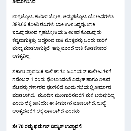
ತೀರ್ಮಾನಿಸಿದೆ.
ಭಾಗ್ಯಜ್ಯೋತಿ, ಕುಟೀರ ಜ್ಯೋತಿ, ಅಮೃತಜ್ಯೋತಿ ಯೋಜನೆಗಳಡಿ
389.66 ಕೋಟಿ ರೂ.ಗಳು ಬಾಕಿ ಉಳಿದಿದ್ದವು. ಬಾಕಿ
ಇರುವುದರಿಂದ ಗೃಹಜ್ಯೋತಿಯಡಿ ಉಚಿತ ಕೊಡುವುದು
ಕಷ್ಟವಾಗುತ್ತಿತ್ತು. ಆದ್ದರಿಂದ ಬಾಕಿ ಮೊತ್ತವನ್ನು ಒಂದು ಬಾರಿಗೆ
ಮನ್ನಾ ಮಾಡಲಾಗುತ್ತಿದೆ. ಇನ್ನು ಮುಂದೆ ಬಾಕಿ ಕೊಡಬೇಕಾದ
ಅಗತ್ಯವಿಲ್ಲ.
ಸರ್ಕಾರಿ ಪ್ರಾಥಮಿಕ ಶಾಲೆ ಹಾಗೂ ಜೂನಿಯರ್ ಕಾಲೇಜುಗಳಿಗೆ
ನವೆಂಬರ್ 1 ರಂದು ಘೋಷಿಸಿದಂತೆ ವಿದ್ಯುತ್ ಹಾಗೂ ನೀರಿನ
ವೆಚವನ್ನು ಸರ್ಕಾರವ ಭರಿಸಲಿದೆ ಎಂದು ಸಭೆಯಲ್ಲಿ ತೀರ್ಮಾನ
ಮಾಡಲಾಗಿದೆ. ಮುಂದಿನ ಮುಂಗಾರಿನವರೆಗೆ ಮಳೆ ಬರುವುದಿಲ್ಲ
ಎಂದು ಲೆಕ್ಕ ಹಾಕಿಯೇ ಈ ತೀರ್ಮಾನ ಮಾಡಲಾಗಿದೆ. ಜುಲೈ
ಅಂತ್ಯದವರೆಗೆ ಲೆಕ್ಕ ಹಾಕಲಾಗಿದೆ ಎಂದರು.
ಶೇ 70 ರಷ್ಟು ಥರ್ಮಲ್ ವಿದ್ಯುತ್ ಉತ್ಪಾದನೆ