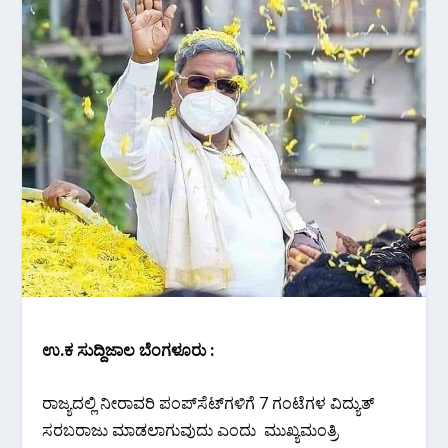
ಉ.ಕ ಸುದ್ದಿಜಾಲ ಬೆಂಗಳೂರು :
ರಾಜ್ಯದಲ್ಲಿ ನೀರಾವರಿ ಪಂಪ್‍ಸೆಟ್‍ಗಳಿಗೆ 7 ಗಂಟೆಗಳ ವಿದ್ಯುತ್
ಸರಬರಾಜು ಮಾಡಲಾಗುವುದು ಎಂದು ಮುಖ್ಯಮಂತ್ರಿ