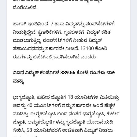
ದೊರೆಯಲಿದೆ.
ಹಾಗಾಗಿ ಇಂದಿನಿಂದ 7 ತಾಸು ವಿದ್ಯುತ್‍ನ್ನು ಪಂಪ್‍ಸೆಟ್‍ಗಳಿಗೆ
ನೀಡುತ್ತಿದ್ದೇವೆ. ಕೈಗಾರಿಕೆಗಳಿಗೆ, ಗೃಹಬಳಕೆಗೆ ವಿದ್ಯುತ್ ಕಡಿತ
ಮಾಡಲಾಗುತ್ತಿಲ್ಲ. ಪಂಪ್‍ಸೆಟ್‍ಗಳಿಗೆ ನೀಡುವ ವಿದ್ಯುತ್
ಸಹಾಯಧನವನ್ನು ಸರ್ಕಾರವೇ ನೀಡಿದೆ. 13100 ಕೋಟಿ
ರೂ.ಗಳನ್ನು ಬಜೆಟ್‍ನಲ್ಲಿ ಒದಗಿಸಲಾಗಿದೆ ಎಂದರು.
ವಿವಿಧ ವಿದ್ಯುತ್ ಕಂಪನಿಗಳ 389.66 ಕೋಟಿ ರೂ.ಗಳು ಬಾಕಿ
ಮನ್ನಾ
ಭಾಗ್ಯಜ್ಯೋತಿ, ಕುಟೀರ ಜ್ಯೋತಿಗೆ 18 ಯೂನಿಟ್‍ಗಳ ಮಿತಿಯಿತ್ತು.
ಅದನ್ನು 40 ಯೂನಿಟ್‍ಗಳಿಗೆ ನಮ್ಮ ಸರ್ಕಾರವೇ ಹಿಂದೆ ಹೆಚ್ಚಳ
ಮಾಡಿತ್ತು. ಈ ಗೃಹಜ್ಯೋತಿ ಬಂದ ನಂತರ ಭಾಗ್ಯಜ್ಯೋತಿ, ಕುಟೀರ
ಜ್ಯೋತಿ, ಅಮೃತಜ್ಯೋತಿಗಳನ್ನು ಗೃಹಜ್ಯೋತಿ ಯೋಜನೆಯಡಿ
ಸೇರಿಸಿ, 58 ಯೂನಿಟ್‍ವರಗೆ ಉಚಿತವಾಗಿ ವಿದ್ಯುತ್ ನೀಡಲು