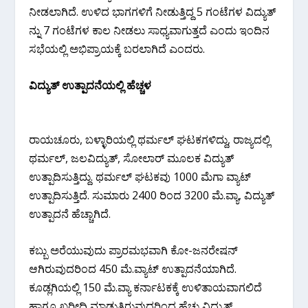
ನೀಡಲಾಗಿದೆ. ಉಳಿದ ಭಾಗಗಳಿಗೆ ನೀಡುತ್ತಿದ್ದ 5 ಗಂಟೆಗಳ ವಿದ್ಯುತ್
ನ್ನು 7 ಗಂಟೆಗಳ ಕಾಲ ನೀಡಲು ಸಾಧ್ಯವಾಗುತ್ತದೆ ಎಂದು ಇಂದಿನ
ಸಭೆಯಲ್ಲಿ ಅಭಿಪ್ರಾಯಕ್ಕೆ ಬರಲಾಗಿದೆ ಎಂದರು.
ವಿದ್ಯುತ್ ಉತ್ಪಾದನೆಯಲ್ಲಿ ಹೆಚ್ಚಳ
ರಾಯಚೂರು, ಬಳ್ಳಾರಿಯಲ್ಲಿ ಥರ್ಮಲ್ ಘಟಕಗಳಿದ್ದು, ರಾಜ್ಯದಲ್ಲಿ
ಥರ್ಮಲ್, ಜಲವಿದ್ಯುತ್, ಸೋಲಾರ್ ಮೂಲಕ ವಿದ್ಯುತ್
ಉತ್ಪಾದಿಸುತ್ತಿದ್ದು. ಥರ್ಮಲ್ ಘಟಕವು 1000 ಮೆಗಾ ವ್ಯಾಟ್
ಉತ್ಪಾದಿಸುತ್ತಿದೆ. ಸುಮಾರು 2400 ರಿಂದ 3200 ಮೆ.ವ್ಯಾ, ವಿದ್ಯುತ್
ಉತ್ಪಾದನೆ ಹೆಚ್ಚಾಗಿದೆ.
ಕಬ್ಬು ಅರೆಯುವುದು ಪ್ರಾರಮಭವಾಗಿ ಕೋ-ಜನರೇಷನ್
ಆಗಿರುವುದರಿಂದ 450 ಮೆ.ವ್ಯಾಟ್ ಉತ್ಪಾದನೆಯಾಗಿದೆ.
ಕೂಡ್ಲಗಿಯಲ್ಲಿ 150 ಮೆ.ವ್ಯಾ ಕರ್ನಾಟಕಕ್ಕೆ ಉಳಿತಾಯವಾಗಲಿದೆ
ಹಾಗೂ ಖರೀದಿ ಮಾಡುತ್ತಿರುವುದರಿಂದ ಹೆಚ್ಚು ವಿದ್ಯುತ್