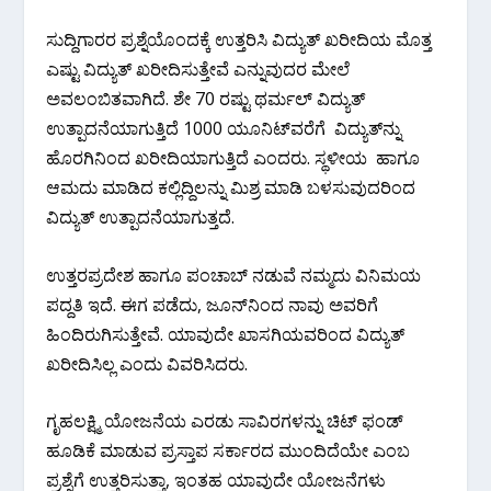
ಸುದ್ದಿಗಾರರ ಪ್ರಶ್ನೆಯೊಂದಕ್ಕೆ ಉತ್ತರಿಸಿ ವಿದ್ಯುತ್ ಖರೀದಿಯ ಮೊತ್ತ
ಎಷ್ಟು ವಿದ್ಯುತ್ ಖರೀದಿಸುತ್ತೇವೆ ಎನ್ನುವುದರ ಮೇಲೆ
ಅವಲಂಬಿತವಾಗಿದೆ. ಶೇ 70 ರಷ್ಟು ಥರ್ಮಲ್ ವಿದ್ಯುತ್
ಉತ್ಪಾದನೆಯಾಗುತ್ತಿದೆ 1000 ಯೂನಿಟ್‍ವರೆಗೆ ವಿದ್ಯುತ್‍ನ್ನು
ಹೊರಗಿನಿಂದ ಖರೀದಿಯಾಗುತ್ತಿದೆ ಎಂದರು. ಸ್ಥಳೀಯ ಹಾಗೂ
ಆಮದು ಮಾಡಿದ ಕಲ್ಲಿದ್ದಿಲನ್ನು ಮಿಶ್ರ ಮಾಡಿ ಬಳಸುವುದರಿಂದ
ವಿದ್ಯುತ್ ಉತ್ಪಾದನೆಯಾಗುತ್ತದೆ.
ಉತ್ತರಪ್ರದೇಶ ಹಾಗೂ ಪಂಚಾಬ್ ನಡುವೆ ನಮ್ಮದು ವಿನಿಮಯ
ಪದ್ದತಿ ಇದೆ. ಈಗ ಪಡೆದು, ಜೂನ್‍ನಿಂದ ನಾವು ಅವರಿಗೆ
ಹಿಂದಿರುಗಿಸುತ್ತೇವೆ. ಯಾವುದೇ ಖಾಸಗಿಯವರಿಂದ ವಿದ್ಯುತ್
ಖರೀದಿಸಿಲ್ಲ ಎಂದು ವಿವರಿಸಿದರು.
ಗೃಹಲಕ್ಷ್ಮಿ ಯೋಜನೆಯ ಎರಡು ಸಾವಿರಗಳನ್ನು ಚಿಟ್ ಫಂಡ್
ಹೂಡಿಕೆ ಮಾಡುವ ಪ್ರಸ್ತಾಪ ಸರ್ಕಾರದ ಮುಂದಿದೆಯೇ ಎಂಬ
ಪ್ರಶ್ನೆಗೆ ಉತ್ತರಿಸುತ್ತಾ, ಇಂತಹ ಯಾವುದೇ ಯೋಜನೆಗಳು