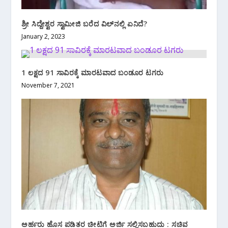
ಶ್ರೀ ಸಿದ್ದೇಶ್ವರ ಸ್ವಾಮೀಜಿ ಬರೆದ ವಿಲ್‌ನಲ್ಲಿ ಏನಿದೆ?
January 2, 2023
1 ಲಕ್ಷದ 91 ಸಾವಿರಕ್ಕೆ ಮಾರಟವಾದ ಬಂಡೂರ ಟಗರು
November 7, 2021
ಅರ್ಹರು ಹೊಸ ಪಡಿತರ ಚೀಟಿಗೆ ಅರ್ಜಿ ಸಲ್ಲಿಸಬಹುದು : ಸಚಿವ