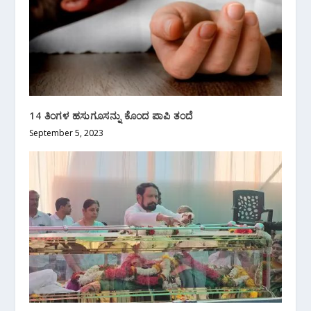
14 ತಿಂಗಳ ಹಸುಗೂಸನ್ನು‌ ಕೊಂದ ಪಾಪಿ ತಂದೆ
September 5, 2023