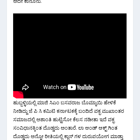
ಅದೇ ಕಾನೂನು.
ಹುಬ್ಬಳ್ಳಿಯಲ್ಲಿ ಮಾಜಿ ಸಿಎಂ ಬಸವರಾಜ ಬೊಮ್ಮಾಯಿ ಹೇಳಿಕೆ
ನೀಡಿದ್ದು ಜೆ ಪಿ ಸಿ ಕಮಿಟಿ ಕರ್ನಾಟಕಕ್ಕೆ ಬಂದಿದೆ ವಕ್ಫ ಮುಖಾಂತರ
ಸಮಾಜದಲ್ಲಿ ಅಶಾಂತಿ ಹುಟ್ಟಿಸೋ ಕೆಲಸ ನಡೀತಾ ಇದೆ ವಕ್ಫ
ಸಂವಿಧಾನಕ್ಕಿಂತ ದೊಡ್ಡದು ಅಂತಾರೆ. ಲಾ ಆಂಡ್ ಆಕ್ಟ್ ಗಿಂತ
ದೊಡ್ಡದು ಅನ್ನೋ ರೀತಿಯಲ್ಲಿ ಕ್ಲಾಸ್ ಗಳ ದುರುಪಯೋಗ ಮಾಡ್ತಾ