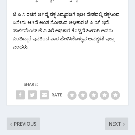
ಜೆ ಪಿ ಸಿ ರಚನೆ ಆಗಿದ್ದೆ ವಕ್ಫ ತಿದ್ದುಪಡಿಗೆ ಇಡೀ ದೇಶದಲ್ಲಿ ವಕ್ಫನಿಂದ
ಏನೇನು ಆಗಿದೆ ಅಂತ ನೋಡುವ ಅಧಿಕಾರ ಜೆ ಪಿ ಸಿಗೆ ಇದೆ.
ಪಾರ್ಲಿಮೆಂಟ್ ಜೆ ಪಿ ಸಿಗೆ ಅಧಿಕಾರ ಕೊಟ್ಟಿದೆ ಹೀಗಾಗಿ ಅವರು
ಬಂದಿದ್ದಾರೆ ಇವರಿಂದ ಪಾಠ ಹೇಳಿಸಿಕೊಳ್ಳುವ ಅವಶ್ಯಕತೆ ಇಲ್ಲಾ
ಎಂದರು.
SHARE:
RATE:
PREVIOUS
NEXT