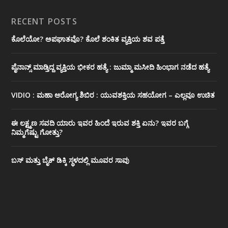
RECENT POSTS
ಕೊಲೆಯೋ? ಅಪಘಾತವೊ? ಕೊಲೆ ಶಂಕಿತ ವ್ಯಕ್ತಿಯ ಶವ ಪತ್ತೆ
ಪೈನಾನ್ಸ್ ಮಾಡ್ತಿದ್ದ ವ್ಯಕ್ತಿಯ ಭೀಕರ‌ ಹತ್ಯೆ : ಜುಮ್ಮಾ ಮಸೀದಿ ಹಿಂಭಾಗ ನಡೆದ ಹತ್ಯೆ
VIDIO : ಮಹಾ ಆರೋಗ್ಯ ಶಿಬಿರ : ಯುವಶಕ್ತಿಯ ಸಹಯೋಗ – ಎಲ್ಲವೂ ಉಚಿತ
ಈ ಲಕ್ಷ್ಮಣ ಸವದಿ ಯಾರು ಇವರ ಹಿಂದೆ ಇರುವ ಶಕ್ತಿ ಏನು? ಇವರ ಬಗ್ಗೆ
ನಿಮ್ಮಗೆಷ್ಟು ಗೋತ್ತು?
ಬಸ್ ಮತ್ತು ಬೈಕ್ ಡಿಕ್ಕಿ ಸ್ಥಳದಲ್ಲಿ ಮೂವರ ಸಾವು