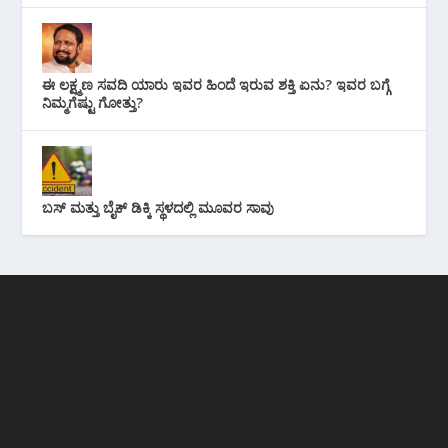
ಈ ಲಕ್ಷ್ಮಣ ಸವದಿ ಯಾರು ಇವರ ಹಿಂದೆ ಇರುವ ಶಕ್ತಿ ಏನು? ಇವರ ಬಗ್ಗೆ
ನಿಮ್ಮಗೆಷ್ಟು ಗೋತ್ತು?
ಬಸ್ ಮತ್ತು ಬೈಕ್ ಡಿಕ್ಕಿ ಸ್ಥಳದಲ್ಲಿ ಮೂವರ ಸಾವು