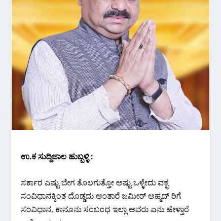
ಉ.ಕ ಸುದ್ದಿಜಾಲ ಹುಬ್ಬಳ್ಳಿ :
ಸರ್ಕಾರ ಎಷ್ಟು ಬೇಗ ತೊಲಗುತ್ತೋ ಅಷ್ಟು ಒಳ್ಳೇದು ವಕ್ಫ
ಸಂವಿಧಾನಕ್ಕಿಂತ ದೊಡ್ಡದು ಅಂತಾರೆ ಜಮೀರ್ ಅಹ್ಮದ್ ರಿಗೆ
ಸಂವಿಧಾನ, ಕಾನೂನು ಸಂಬಂಧ ಇಲ್ಲಾ ಅವರು ಏನು ಹೇಳ್ತಾರೆ