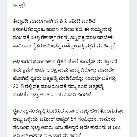
ಇದ್ದಾರೆ.
ತಿದ್ದುಪಡಿ ಮಾಡೋಕಾಗಿ ಜೆ ಪಿ ಸಿ ಕಮಿಟಿ ಬಂದಿದೆ.
ಕರ್ನಾಟಕದಲ್ಲಂತು ಹಾವಳಿ ನಡೀತಾ ಇದೆ. ಈ ಕಾಯ್ದೆ ನಾವು
ತಂದಿದಕ್ಕೆ ಎಲ್ಲಾ ರೆಕಾರ್ಡ್ಸ್ ಗಳನ್ನು ತಿದ್ದಿ ವಕ್ಫ ಮಾಡಿಬಿಡಬೇಕು
ಸಾವಿರಾರು ರೈತರ ಜಮೀನನ್ನ ರಾತ್ರೋರಾತ್ರಿ ವಕ್ಫಗೆ ಮಾಡಿದ್ದಾರೆ.
ಅಧಿಕಾರದ ಸರ್ವಾಧಿಕಾರ ರೈತರ ಮೇಲೆ ಕಾಂಗ್ರೆಸ್ ಮಾಡ್ತಾ ಇದೆ.
ಇದು ಕ್ಷಮೆಗೆ ಅರ್ಹ ಅಲ್ಲಾ. ನಾವು ಇದಕ್ಕೆ ವಿರೋಧ ಮಾಡದೇ
ಹೋಗಿದ್ರೆ ರೈತರು ಆತ್ಮಹತ್ಯೆ ಮಾಡಿಕೊಳ್ಳೋ ಸಂದರ್ಭ ಬರ್ತಿತ್ತು.
2015 ರಲ್ಲಿ ವಕ್ಫ ಮಾಡಿರೋದಕ್ಕೆ ನಮ್ಮ ತಂದೆ ಆತ್ಮಹತ್ಯೆ
ಮಾಡಿಕೊಂಡ್ರು ಅಂತ ಒಂದು ಮನವಿ ಬಂದಿದೆ.
ರೈತರನ್ನು ಸಂಕಷ್ಟಕ್ಕೆ ಸಿಲುಕಿಸಿದ ಸರ್ಕಾರ ಎಷ್ಟು ಬೇಗ ತೊಲಗುತ್ತೋ
ಅಷ್ಟು ಒಳ್ಳೇದು. ಜಮೀರ್ ಅಹ್ಮದ್ ರಿಗೆ ಸಂವಿಧಾನ, ಕಾನೂನು
ಸಂಬಂಧ ಇಲ್ಲಾ ಅವರು ಏನು ಹೇಳ್ತಾರೆ ಅದೇ ಕಾನೂನು ಆ ರೀತಿ
ಜಮೀರ್ ಅಹ್ಮದ್ ರಾಜ್ಯಭಾರ ಮಾಡ್ತಿದ್ದಾರೆ.