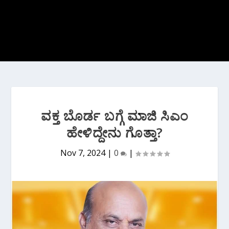
ವಕ್ತ ಬೊರ್ಡ ಬಗ್ಗೆ ಮಾಜಿ ಸಿಎಂ
‌ಹೇಳಿದ್ದೇನು ಗೊತ್ತಾ?
Nov 7, 2024
|
0
|