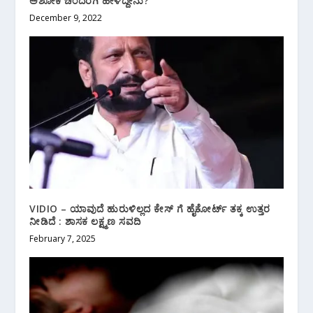
ಅಶೋಕ ಚಂದರಗಿ ಹೇಳಿದ್ದೇನು?
December 9, 2022
VIDIO – ಯಾವುದೆ ಹುರುಳಿಲ್ಲದ ಕೇಸ್ ಗೆ ಹೈಕೋರ್ಟ್ ತಕ್ಕ ಉತ್ತರ
ನೀಡಿದೆ : ಶಾಸಕ ಲಕ್ಷ್ಮಣ ಸವದಿ
February 7, 2025