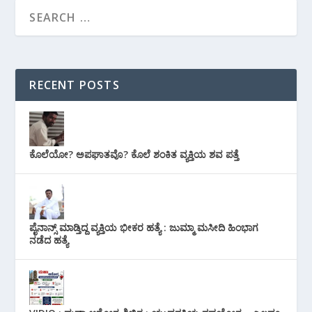
RECENT POSTS
ಕೊಲೆಯೋ? ಅಪಘಾತವೊ? ಕೊಲೆ ಶಂಕಿತ ವ್ಯಕ್ತಿಯ ಶವ ಪತ್ತೆ
ಪೈನಾನ್ಸ್ ಮಾಡ್ತಿದ್ದ ವ್ಯಕ್ತಿಯ ಭೀಕರ‌ ಹತ್ಯೆ : ಜುಮ್ಮಾ ಮಸೀದಿ ಹಿಂಭಾಗ
ನಡೆದ ಹತ್ಯೆ