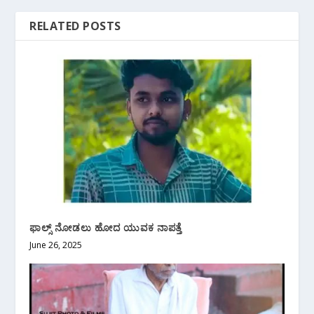
RELATED POSTS
ಫಾಲ್ಸ್ ನೋಡಲು ಹೋದ ಯುವಕ ನಾಪತ್ತೆ
June 26, 2025