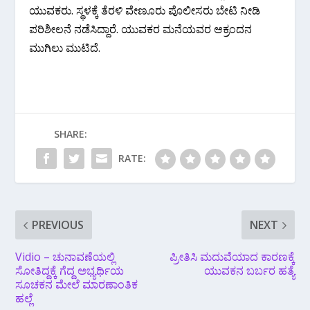
ಯುವಕರು. ಸ್ಥಳಕ್ಕೆ ತೆರಳಿ ವೇಣೂರು ಪೊಲೀಸರು ಬೇಟಿ ನೀಡಿ
ಪರಿಶೀಲನೆ ನಡೆಸಿದ್ದಾರೆ. ಯುವಕರ ಮನೆಯವರ ಆಕ್ರಂದನ
ಮುಗಿಲು ಮುಟಿದೆ.
SHARE:
RATE:
PREVIOUS
NEXT
Vidio – ಚುನಾವಣೆಯಲ್ಲಿ
ಪ್ರೀತಿಸಿ ಮದುವೆಯಾದ ಕಾರಣಕ್ಕೆ
ಸೋತಿದ್ದಕ್ಕೆ ಗೆದ್ದ ಅಭ್ಯರ್ಥಿಯ
ಯುವಕನ ಬರ್ಬರ ಹತ್ಯೆ
ಸೂಚಕನ ಮೇಲೆ ಮಾರಣಾಂತಿಕ
ಹಲ್ಲೆ