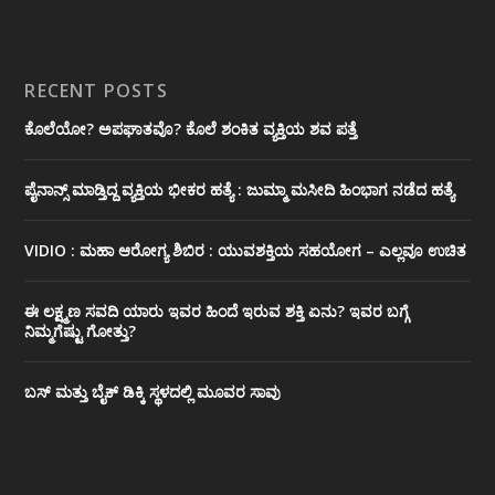
RECENT POSTS
ಕೊಲೆಯೋ? ಅಪಘಾತವೊ? ಕೊಲೆ ಶಂಕಿತ ವ್ಯಕ್ತಿಯ ಶವ ಪತ್ತೆ
ಪೈನಾನ್ಸ್ ಮಾಡ್ತಿದ್ದ ವ್ಯಕ್ತಿಯ ಭೀಕರ‌ ಹತ್ಯೆ : ಜುಮ್ಮಾ ಮಸೀದಿ ಹಿಂಭಾಗ ನಡೆದ ಹತ್ಯೆ
VIDIO : ಮಹಾ ಆರೋಗ್ಯ ಶಿಬಿರ : ಯುವಶಕ್ತಿಯ ಸಹಯೋಗ – ಎಲ್ಲವೂ ಉಚಿತ
ಈ ಲಕ್ಷ್ಮಣ ಸವದಿ ಯಾರು ಇವರ ಹಿಂದೆ ಇರುವ ಶಕ್ತಿ ಏನು? ಇವರ ಬಗ್ಗೆ
ನಿಮ್ಮಗೆಷ್ಟು ಗೋತ್ತು?
ಬಸ್ ಮತ್ತು ಬೈಕ್ ಡಿಕ್ಕಿ ಸ್ಥಳದಲ್ಲಿ ಮೂವರ ಸಾವು