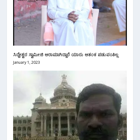
ಸಿದ್ದೇಶ್ವರ ಸ್ವಾಮೀಜಿ ಆರಾಮಾಗಿದ್ದಾರೆ ಯಾರು ಆತಂಕ ಪಡುವಂತಿಲ್ಲ
January 1, 2023