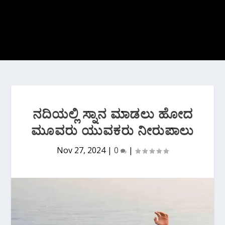
ನದಿಯಲ್ಲಿ ಸ್ನಾನ ಮಾಡಲು ಹೋದ
ಮೂವರು ಯುವಕರು ನೀರುಪಾಲು
Nov 27, 2024
|
0
|